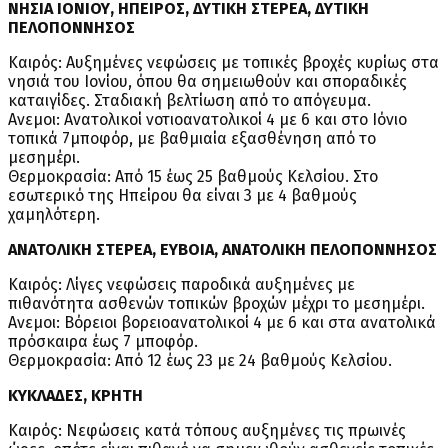
ΝΗΣΙΑ ΙΟΝΙΟΥ, ΗΠΕΙΡΟΣ, ΔΥΤΙΚΗ ΣΤΕΡΕΑ, ΔΥΤΙΚΗ
ΠΕΛΟΠΟΝΝΗΣΟΣ
Καιρός: Αυξημένες νεφώσεις με τοπικές βροχές κυρίως στα
νησιά του Ιονίου, όπου θα σημειωθούν και σποραδικές
καταιγίδες. Σταδιακή βελτίωση από το απόγευμα.
Ανεμοι: Ανατολικοί νοτιοανατολικοί 4 με 6 και στο Ιόνιο
τοπικά 7μποφόρ, με βαθμιαία εξασθένηση από το
μεσημέρι.
Θερμοκρασία: Από 15 έως 25 βαθμούς Κελσίου. Στο
εσωτερικό της Ηπείρου θα είναι 3 με 4 βαθμούς
χαμηλότερη.
ΑΝΑΤΟΛΙΚΗ ΣΤΕΡΕΑ, ΕΥΒΟΙΑ, ΑΝΑΤΟΛΙΚΗ ΠΕΛΟΠΟΝΝΗΣΟΣ
Καιρός: Λίγες νεφώσεις παροδικά αυξημένες με
πιθανότητα ασθενών τοπικών βροχών μέχρι το μεσημέρι.
Ανεμοι: Βόρειοι βορειοανατολικοί 4 με 6 και στα ανατολικά
πρόσκαιρα έως 7 μποφόρ.
Θερμοκρασία: Από 12 έως 23 με 24 βαθμούς Κελσίου.
ΚΥΚΛΑΔΕΣ, ΚΡΗΤΗ
Καιρός: Νεφώσεις κατά τόπους αυξημένες τις πρωινές