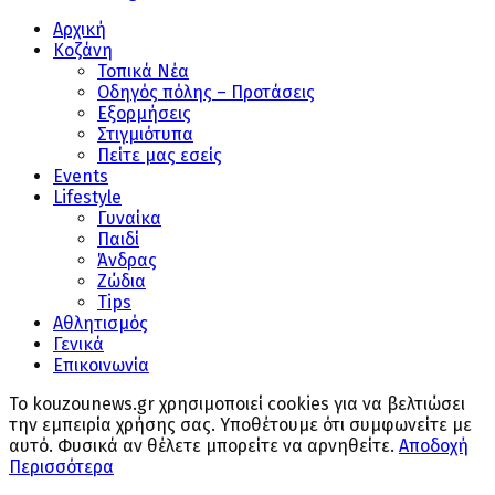
Αρχική
Κοζάνη
Τοπικά Νέα
Οδηγός πόλης – Προτάσεις
Εξορμήσεις
Στιγμιότυπα
Πείτε μας εσείς
Events
Lifestyle
Γυναίκα
Παιδί
Άνδρας
Ζώδια
Tips
Αθλητισμός
Γενικά
Επικοινωνία
Το kouzounews.gr χρησιμοποιεί cookies για να βελτιώσει
την εμπειρία χρήσης σας. Υποθέτουμε ότι συμφωνείτε με
αυτό. Φυσικά αν θέλετε μπορείτε να αρνηθείτε.
Αποδοχή
Περισσότερα