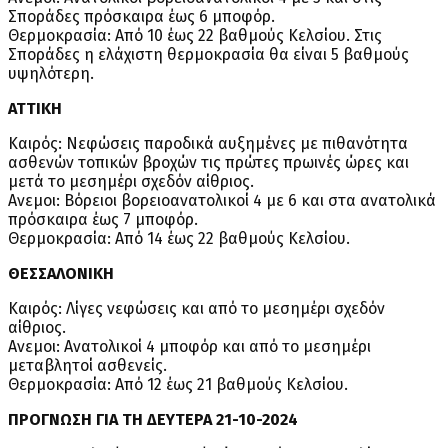
Σποράδες πρόσκαιρα έως 6 μποφόρ.
Θερμοκρασία: Από 10 έως 22 βαθμούς Κελσίου. Στις
Σποράδες η ελάχιστη θερμοκρασία θα είναι 5 βαθμούς
υψηλότερη.
ΑΤΤΙΚΗ
Καιρός: Νεφώσεις παροδικά αυξημένες με πιθανότητα
ασθενών τοπικών βροχών τις πρώτες πρωινές ώρες και
μετά το μεσημέρι σχεδόν αίθριος.
Ανεμοι: Βόρειοι βορειοανατολικοί 4 με 6 και στα ανατολικά
πρόσκαιρα έως 7 μποφόρ.
Θερμοκρασία: Από 14 έως 22 βαθμούς Κελσίου.
ΘΕΣΣΑΛΟΝΙΚΗ
Καιρός: Λίγες νεφώσεις και από το μεσημέρι σχεδόν
αίθριος.
Ανεμοι: Ανατολικοί 4 μποφόρ και από το μεσημέρι
μεταβλητοί ασθενείς.
Θερμοκρασία: Από 12 έως 21 βαθμούς Κελσίου.
ΠΡΟΓΝΩΣΗ ΓΙΑ ΤΗ ΔΕΥΤΕΡΑ 21-10-2024