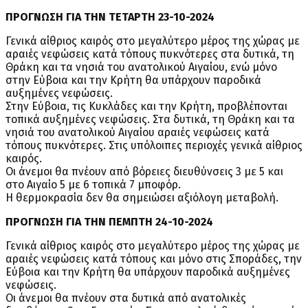
ΠΡΟΓΝΩΣΗ ΓΙΑ ΤΗΝ ΤΕΤΑΡΤΗ 23-10-2024
Γενικά αίθριος καιρός στο μεγαλύτερο μέρος της χώρας με
αραιές νεφώσεις κατά τόπους πυκνότερες στα δυτικά, τη
Θράκη και τα νησιά του ανατολικού Αιγαίου, ενώ μόνο
στην Εύβοια και την Κρήτη θα υπάρχουν παροδικά
αυξημένες νεφώσεις.
Στην Εύβοια, τις Κυκλάδες και την Κρήτη, προβλέπονται
τοπικά αυξημένες νεφώσεις. Στα δυτικά, τη Θράκη και τα
νησιά του ανατολικού Αιγαίου αραιές νεφώσεις κατά
τόπους πυκνότερες. Στις υπόλοιπες περιοχές γενικά αίθριος
καιρός.
Οι άνεμοι θα πνέουν από βόρειες διευθύνσεις 3 με 5 και
στο Αιγαίο 5 με 6 τοπικά 7 μποφόρ.
Η θερμοκρασία δεν θα σημειώσει αξιόλογη μεταβολή.
ΠΡΟΓΝΩΣΗ ΓΙΑ ΤΗΝ ΠΕΜΠΤΗ 24-10-2024
Γενικά αίθριος καιρός στο μεγαλύτερο μέρος της χώρας με
αραιές νεφώσεις κατά τόπους και μόνο στις Σποράδες, την
Εύβοια και την Κρήτη θα υπάρχουν παροδικά αυξημένες
νεφώσεις.
Οι άνεμοι θα πνέουν στα δυτικά από ανατολικές