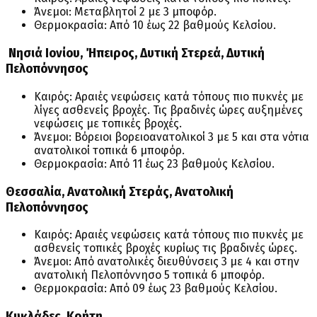
Άνεμοι: Μεταβλητοί 2 με 3 μποφόρ.
Θερμοκρασία: Από 10 έως 22 βαθμούς Κελσίου.
Νησιά Ιονίου, Ήπειρος, Δυτική Στερεά, Δυτική
Πελοπόννησος
Καιρός: Αραιές νεφώσεις κατά τόπους πιο πυκνές με
λίγες ασθενείς βροχές. Τις βραδινές ώρες αυξημένες
νεφώσεις με τοπικές βροχές.
Άνεμοι: Βόρειοι βορειοανατολικοί 3 με 5 και στα νότια
ανατολικοί τοπικά 6 μποφόρ.
Θερμοκρασία: Από 11 έως 23 βαθμούς Κελσίου.
Θεσσαλία, Ανατολική Στεράς, Ανατολική
Πελοπόννησος
Καιρός: Αραιές νεφώσεις κατά τόπους πιο πυκνές με
ασθενείς τοπικές βροχές κυρίως τις βραδινές ώρες.
Άνεμοι: Από ανατολικές διευθύνσεις 3 με 4 και στην
ανατολική Πελοπόννησο 5 τοπικά 6 μποφόρ.
Θερμοκρασία: Από 09 έως 23 βαθμούς Κελσίου.
Κυκλάδες, Κρήτη