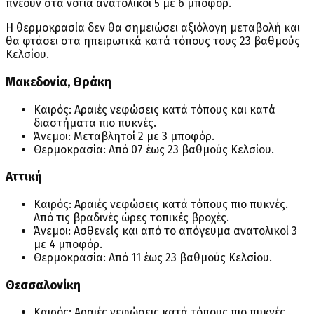
πνέουν στα νότια ανατολικοί 5 με 6 μποφόρ.
Η θερμοκρασία δεν θα σημειώσει αξιόλογη μεταβολή και
θα φτάσει στα ηπειρωτικά κατά τόπους τους 23 βαθμούς
Κελσίου.
Μακεδονία, Θράκη
Καιρός: Αραιές νεφώσεις κατά τόπους και κατά
διαστήματα πιο πυκνές.
Άνεμοι: Μεταβλητοί 2 με 3 μποφόρ.
Θερμοκρασία: Από 07 έως 23 βαθμούς Κελσίου.
Αττική
Καιρός: Αραιές νεφώσεις κατά τόπους πιο πυκνές.
Από τις βραδινές ώρες τοπικές βροχές.
Άνεμοι: Ασθενείς και από το απόγευμα ανατολικοί 3
με 4 μποφόρ.
Θερμοκρασία: Από 11 έως 23 βαθμούς Κελσίου.
Θεσσαλονίκη
Καιρός: Αραιές νεφώσεις κατά τόπους πιο πυκνές.