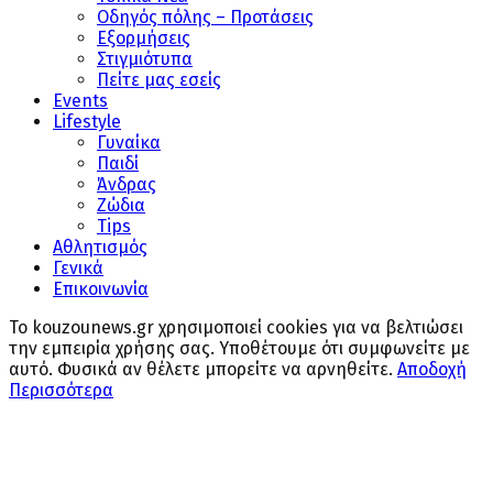
Οδηγός πόλης – Προτάσεις
Εξορμήσεις
Στιγμιότυπα
Πείτε μας εσείς
Events
Lifestyle
Γυναίκα
Παιδί
Άνδρας
Ζώδια
Tips
Αθλητισμός
Γενικά
Επικοινωνία
Το kouzounews.gr χρησιμοποιεί cookies για να βελτιώσει
την εμπειρία χρήσης σας. Υποθέτουμε ότι συμφωνείτε με
αυτό. Φυσικά αν θέλετε μπορείτε να αρνηθείτε.
Αποδοχή
Περισσότερα