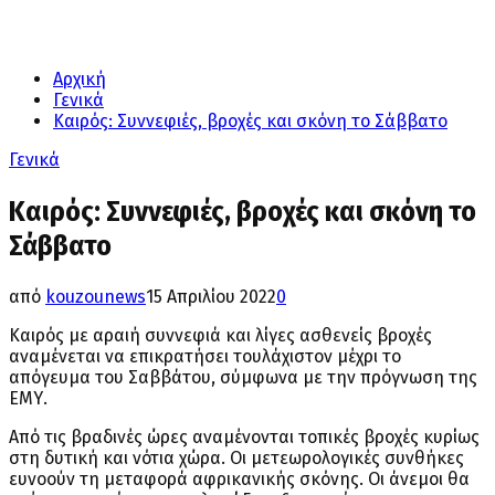
Αρχική
Γενικά
Καιρός: Συννεφιές, βροχές και σκόνη το Σάββατο
Γενικά
Καιρός: Συννεφιές, βροχές και σκόνη το
Σάββατο
από
kouzounews
15 Απριλίου 2022
0
Καιρός με αραιή συννεφιά και λίγες ασθενείς βροχές
αναμένεται να επικρατήσει τουλάχιστον μέχρι το
απόγευμα του Σαββάτου, σύμφωνα με την πρόγνωση της
ΕΜΥ.
Από τις βραδινές ώρες αναμένονται τοπικές βροχές κυρίως
στη δυτική και νότια χώρα. Οι μετεωρολογικές συνθήκες
ευνοούν τη μεταφορά αφρικανικής σκόνης. Οι άνεμοι θα