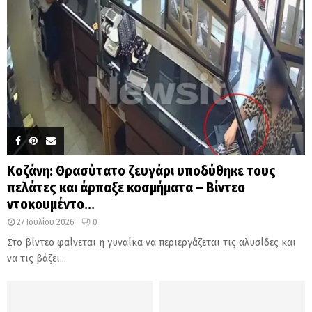
Κοζάνη: Θρασύτατο ζευγάρι υποδύθηκε τους
πελάτες και άρπαξε κοσμήματα – Βίντεο
ντοκουμέντο...
27 Ιουλίου 2026
0
Στο βίντεο φαίνεται η γυναίκα να περιεργάζεται τις αλυσίδες και
να τις βάζει...