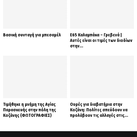
Βασική συνταγή για μπεσαμέλ
Ε65 Καλαμπάκα – Γρεβενά |
Αυτές είναι οι τιμές των διοδίων
στην...
Τιμήθηκε η μνήμη της Αγίας
Ουρές για διαβατήρια στην
Παρασκευής στην πόλη της
Κοζάνη: Πολίτες σπεύδουν να
Κοζάνης (ΦΩΤΟΓΡΑΦΙΕΣ)
προλάβουν τις αλλαγές στις...