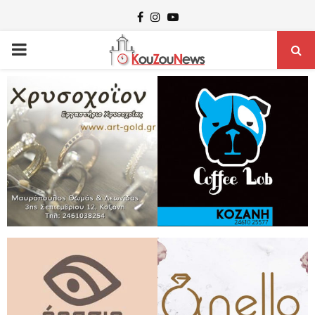
Facebook
Instagram
Youtube
PRIMARY
MENU