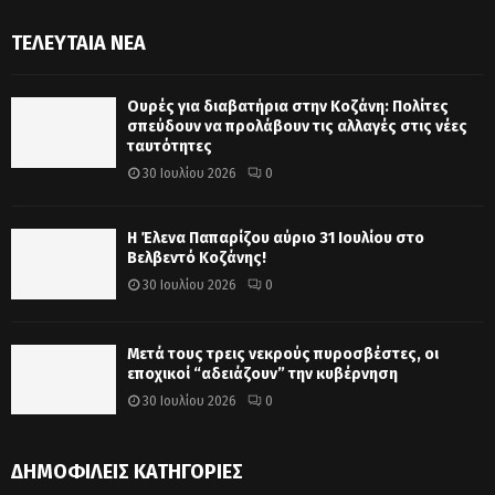
ΤΕΛΕΥΤΑΊΑ ΝΈΑ
Ουρές για διαβατήρια στην Κοζάνη: Πολίτες
σπεύδουν να προλάβουν τις αλλαγές στις νέες
ταυτότητες
30 Ιουλίου 2026
0
Η Έλενα Παπαρίζου αύριο 31 Ιουλίου στο
Βελβεντό Κοζάνης!
30 Ιουλίου 2026
0
Μετά τους τρεις νεκρούς πυροσβέστες, οι
εποχικοί “αδειάζουν” την κυβέρνηση
30 Ιουλίου 2026
0
ΔΗΜΟΦΙΛΕΊΣ ΚΑΤΗΓΟΡΊΕΣ