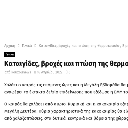
Αρχική
Γενικά
Καταιγίδες, βροχές και πτώση της θερμοκρασίας 8 μ
Γενικά
Καταιγίδες, βροχές και πτώση της θερμ
από
kouzounews
16 Απριλίου 2022
0
Χαλάει ο καιρός τις επόμενες ώρες και η Μεγάλη Εβδομάδα θα 
αναφέρει το έκτακτο δελτίο επιδείνωσης που εξέδωσε η ΕΜΥ το
Ο καιρός θα χαλάσει από αύριο, Κυριακή και η κακοκαιρία εξπρ
Μεγάλη Δευτέρα. Κύρια χαρακτηριστικά της κακοκαιρίας θα είν
από χαλαζοπτώσεις, στα δυτικά, κεντρικά και βόρεια της χώρα