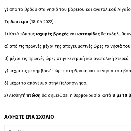
γ) από το βράδυ στα νησιά του βόρειου και ανατολικού Αιγαίο
Τη
Δευτέρα
(18-04-2022)
1) Κατά τόπους
ισχυρές βροχές
και
καταιγίδες
θα εκδηλωθούν
α) από τις πρωινές μέχρι της απογευματινές ώρες τα νησιά του
β) μέχρι τις πρωινές ώρες στην κεντρική και ανατολική Στερεά,
γ) μέχρι τις μεσημβρινές ώρες στη Θράκη και τα νησιά του βόρ
δ) μέχρι το απόγευμα στην Πελοπόννησο.
2) Αισθητή
πτώση
θα σημειώσει η θερμοκρασία κατά
8 με 10 
ΑΦΉΣΤΕ ΈΝΑ ΣΧΌΛΙΟ