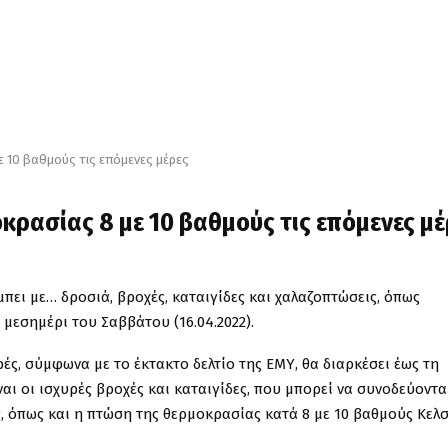
ε 10 βαθμούς τις επόμενες μέρες
οκρασίας 8 με 10 βαθμούς τις επόμενες μέ
μπει με… δροσιά, βροχές, καταιγίδες και χαλαζοπτώσεις, όπως
 μεσημέρι του Σαββάτου (16.04.2022).
ές, σύμφωνα με το έκτακτο δελτίο της ΕΜΥ, θα διαρκέσει έως τη
αι οι ισχυρές βροχές και καταιγίδες, που μπορεί να συνοδεύοντα
ς, όπως και η πτώση της θερμοκρασίας κατά 8 με 10 βαθμούς Κελσ