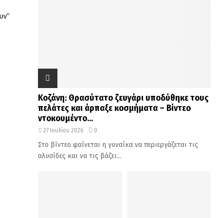
υν”
Κοζάνη: Θρασύτατο ζευγάρι υποδύθηκε τους
πελάτες και άρπαξε κοσμήματα – Βίντεο
ντοκουμέντο...
27 Ιουλίου 2026
0
Στο βίντεο φαίνεται η γυναίκα να περιεργάζεται τις
αλυσίδες και να τις βάζει...