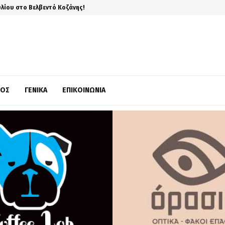
υλίου στο Βελβεντό Κοζάνης!
ΜΌΣ
ΓΕΝΙΚΆ
ΕΠΙΚΟΙΝΩΝΊΑ