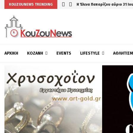
…
Η Έλενα Παπαρίζου αύριο 31 Ιο
KOUZOUNEWS TRENDING
ΑΡΧΙΚΉ
ΚΟΖΆΝΗ
EVENTS
LIFESTYLE
ΑΘΛΗΤΙΣ