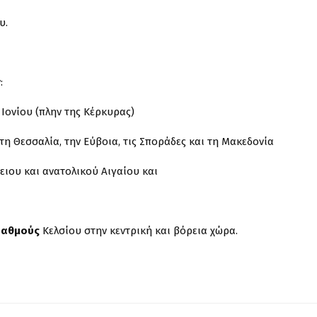
υ.
:
 Ιονίου (πλην της Κέρκυρας)
 τη Θεσσαλία, την Εύβοια, τις Σποράδες και τη Μακεδονία
ειου και ανατολικού Αιγαίου και
βαθμούς
Κελσίου στην κεντρική και βόρεια χώρα.