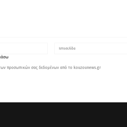
λιάσω
 των προσωπικών σας δεδομένων από το kouzounews.gr