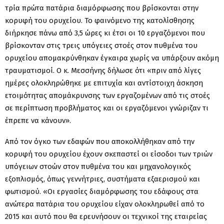
τρία πρώτα πατάρια διαμόρφωσης που βρίσκονται στην
κορυφή του ορυχείου. Το φαινόμενο της κατολίσθησης
διήρκησε πάνω από 3,5 ώρες κι έτσι οι 10 εργαζόμενοι που
βρίσκονταν στις τρεις υπόγειες στοές στον πυθμένα του
ορυχείου απομακρύνθηκαν έγκαιρα χωρίς να υπάρξουν ακόμη
τραυματισμοί. Ο κ. Μεσσήνης δήλωσε ότι «πριν από λίγες
ημέρες ολοκληρώθηκε με επιτυχία και αντίστοιχη άσκηση
ετοιμότητας απομάκρυνσης των εργαζομένων από τις στοές
σε περίπτωση προβλήματος και οι εργαζόμενοι γνώριζαν τι
έπρεπε να κάνουν».
Από τον όγκο των εδαφών που αποκολλήθηκαν από την
κορυφή του ορυχείου έχουν σκεπαστεί οι είσοδοι των τριών
υπόγειων στοών στον πυθμένα του και μηχανολογικός
εξοπλισμός, όπως γεννήτριες, συστήματα εξαερισμού και
φωτισμού. «Οι εργασίες διαμόρφωσης του εδάφους στα
ανώτερα πατάρια του ορυχείου είχαν ολοκληρωθεί από το
2015 και αυτό που θα ερευνήσουν οι τεχνικοί της εταιρείας