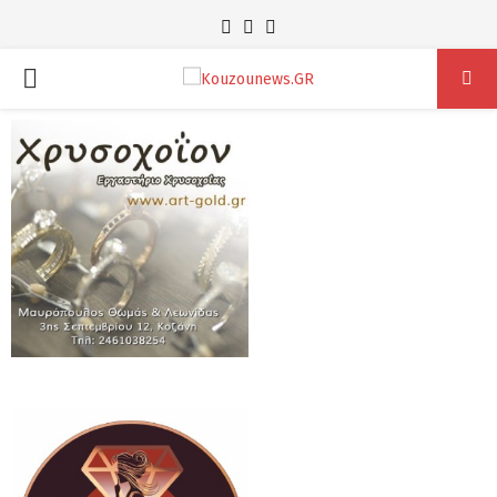
Facebook
Instagram
Youtube
PRIMARY
MENU