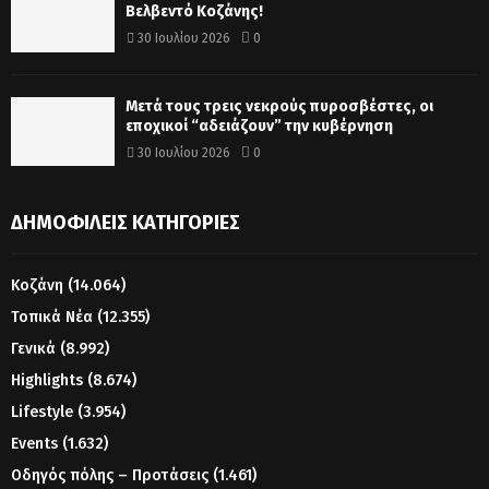
Βελβεντό Κοζάνης!
30 Ιουλίου 2026
0
Μετά τους τρεις νεκρούς πυροσβέστες, οι
εποχικοί “αδειάζουν” την κυβέρνηση
30 Ιουλίου 2026
0
ΔΗΜΟΦΙΛΕΊΣ ΚΑΤΗΓΟΡΊΕΣ
Κοζάνη
(14.064)
Τοπικά Νέα
(12.355)
Γενικά
(8.992)
Highlights
(8.674)
Lifestyle
(3.954)
Events
(1.632)
Οδηγός πόλης – Προτάσεις
(1.461)