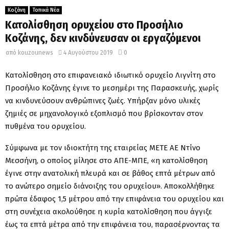
Κοζάνη
Τοπικά Νέα
Κατολίσθηση ορυχείου στο Προσήλιο
Κοζάνης, δεν κινδύνευσαν οι εργαζόμενοι
από
kouzounews
4 Αυγούστου 2019
0
Κατολίσθηση στο επιφανειακό ιδιωτικό ορυχείο Λιγνίτη στο
Προσήλιο Κοζάνης έγινε το μεσημέρι της Παρασκευής, χωρίς
να κινδυνεύσουν ανθρώπινες ζωές. Υπήρξαν μόνο υλικές
ζημιές σε μηχανολογικό εξοπλισμό που βρίσκονταν στον
πυθμένα του ορυχείου.
Σύμφωνα με τον ιδιοκτήτη της εταιρείας ΜΕΤΕ ΑΕ Ντίνο
Μεσσήνη, ο οποίος μίλησε στο ΑΠΕ-ΜΠΕ, «η κατολίσθηση
έγινε στην ανατολική πλευρά και σε βάθος επτά μέτρων από
το ανώτερο σημείο διάνοιξης του ορυχείου». Αποκολλήθηκε
πρώτα έδαφος 1,5 μέτρου από την επιφάνεια του ορυχείου και
στη συνέχεια ακολούθησε η κυρία κατολίσθηση που άγγιξε
έως τα επτά μέτρα από την επιφάνεια του, παρασέρνοντας τα