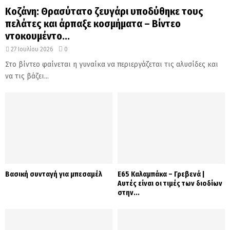
Κοζάνη: Θρασύτατο ζευγάρι υποδύθηκε τους
πελάτες και άρπαξε κοσμήματα – Βίντεο
ντοκουμέντο...
27 Ιουλίου 2026
0
Στο βίντεο φαίνεται η γυναίκα να περιεργάζεται τις αλυσίδες και
να τις βάζει...
Βασική συνταγή για μπεσαμέλ
Ε65 Καλαμπάκα – Γρεβενά |
Αυτές είναι οι τιμές των διοδίων
στην...