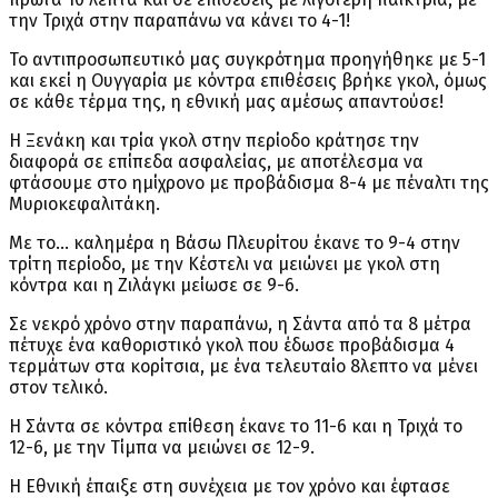
την Τριχά στην παραπάνω να κάνει το 4-1!
Το αντιπροσωπευτικό μας συγκρότημα προηγήθηκε με 5-1
και εκεί η Ουγγαρία με κόντρα επιθέσεις βρήκε γκολ, όμως
σε κάθε τέρμα της, η εθνική μας αμέσως απαντούσε!
Η Ξενάκη και τρία γκολ στην περίοδο κράτησε την
διαφορά σε επίπεδα ασφαλείας, με αποτέλεσμα να
φτάσουμε στο ημίχρονο με προβάδισμα 8-4 με πέναλτι της
Μυριοκεφαλιτάκη.
Με το… καλημέρα η Βάσω Πλευρίτου έκανε το 9-4 στην
τρίτη περίοδο, με την Κέστελι να μειώνει με γκολ στη
κόντρα και η Ζιλάγκι μείωσε σε 9-6.
Σε νεκρό χρόνο στην παραπάνω, η Σάντα από τα 8 μέτρα
πέτυχε ένα καθοριστικό γκολ που έδωσε προβάδισμα 4
τερμάτων στα κορίτσια, με ένα τελευταίο 8λεπτο να μένει
στον τελικό.
Η Σάντα σε κόντρα επίθεση έκανε το 11-6 και η Τριχά το
12-6, με την Τίμπα να μειώνει σε 12-9.
Η Εθνική έπαιξε στη συνέχεια με τον χρόνο και έφτασε