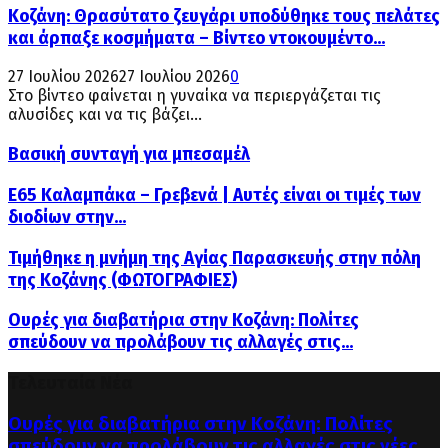
Κοζάνη: Θρασύτατο ζευγάρι υποδύθηκε τους πελάτες
και άρπαξε κοσμήματα – Βίντεο ντοκουμέντο...
27 Ιουλίου 2026
27 Ιουλίου 2026
0
Στο βίντεο φαίνεται η γυναίκα να περιεργάζεται τις
αλυσίδες και να τις βάζει...
Βασική συνταγή για μπεσαμέλ
Ε65 Καλαμπάκα – Γρεβενά | Αυτές είναι οι τιμές των
διοδίων στην...
Τιμήθηκε η μνήμη της Αγίας Παρασκευής στην πόλη
της Κοζάνης (ΦΩΤΟΓΡΑΦΙΕΣ)
Ουρές για διαβατήρια στην Κοζάνη: Πολίτες
σπεύδουν να προλάβουν τις αλλαγές στις...
Τελευταία Νέα
Ουρές για διαβατήρια στην Κοζάνη: Πολίτες
σπεύδουν να προλάβουν τις αλλαγές στις νέες