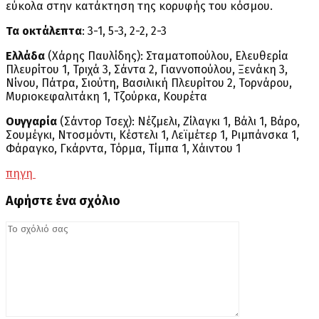
εύκολα στην κατάκτηση της κορυφής του κόσμου.
Τα οκτάλεπτα
: 3-1, 5-3, 2-2, 2-3
Ελλάδα
(Χάρης Παυλίδης): Σταματοπούλου, Ελευθερία
Πλευρίτου 1, Τριχά 3, Σάντα 2, Γιαννοπούλου, Ξενάκη 3,
Νίνου, Πάτρα, Σιούτη, Βασιλική Πλευρίτου 2, Τορνάρου,
Μυριοκεφαλιτάκη 1, Τζούρκα, Κουρέτα
Ουγγαρία
(Σάντορ Τσεχ): Νέζμελι, Zίλαγκι 1, Βάλι 1, Βάρο,
Σουμέγκι, Ντοσμόντι, Κέστελι 1, Λεϊμέτερ 1, Ριμπάνσκα 1,
Φάραγκο, Γκάρντα, Τόρμα, Τίμπα 1, Χάιντου 1
πηγη
Αφήστε ένα σχόλιο