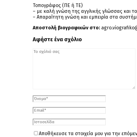
Τοπογράφος (ΠΕ ή ΤΕ)
– με καλή γνώση της αγγλικής γλώσσας και το
– Απαραίτητη γνώση και εμπειρία στα συστήμ
Αποστολή βιογραφικών στο:
agro.viografik
Αφήστε ένα σχόλιο
Αποθήκευσε τα στοιχεία μου για την επόμ