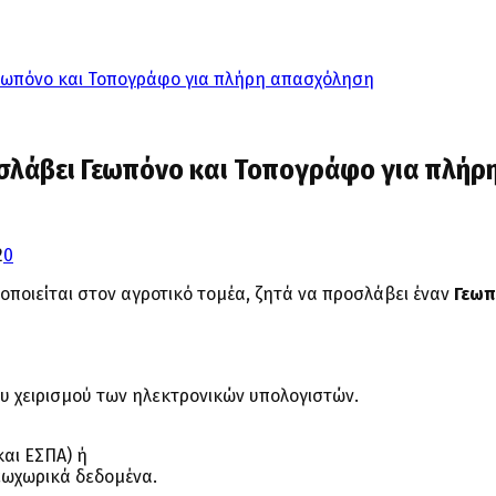
Γεωπόνο και Τοπογράφο για πλήρη απασχόληση
οσλάβει Γεωπόνο και Τοπογράφο για πλήρ
2
0
ποιείται στον αγροτικό τομέα, ζητά να προσλάβει έναν
Γεωπ
υ χειρισμού των ηλεκτρονικών υπολογιστών.
αι ΕΣΠΑ) ή
εωχωρικά δεδομένα.