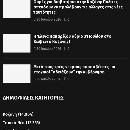
Ουρές για διαβατήρια στην Κοζάνη: Πολίτες
σπεύδουν να προλάβουν τις αλλαγές στις νέες
ταυτότητες
30 Ιουλίου 2026
0
Η Έλενα Παπαρίζου αύριο 31 Ιουλίου στο
Βελβεντό Κοζάνης!
30 Ιουλίου 2026
0
Μετά τους τρεις νεκρούς πυροσβέστες, οι
εποχικοί “αδειάζουν” την κυβέρνηση
30 Ιουλίου 2026
0
ΔΗΜΟΦΙΛΕΊΣ ΚΑΤΗΓΟΡΊΕΣ
Κοζάνη
(14.064)
Τοπικά Νέα
(12.355)