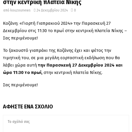
στην κεντρική πλατεία Νίκης
από
kouzounews
24 Δεκεμβρίου 2024
0
Κοζάνη: «Γιορτή Γιαπρακιού 2024» την Παρασκευή 27
Δεκεμβρίου στις 11:30 το πρωί στην κεντρική πλατεία Νίκης –
Σας περιμένουμε!
Το ξακουστό γιαπράκι της Κοζάνης έχει και φέτος την
τιμητική του, σε μια μεγάλη εορταστική εκδήλωση που θα
λάβει χώρα αυτή
την Παρασκευή 27 Δεκεμβρίου 2024 και
ώρα 11:30 το πρωί,
στην κεντρική πλατεία Νίκης.
Σας περιμένουμε!
ΑΦΉΣΤΕ ΈΝΑ ΣΧΌΛΙΟ