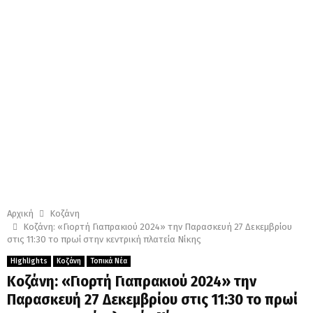
Αρχική
Κοζάνη
Κοζάνη: «Γιορτή Γιαπρακιού 2024» την Παρασκευή 27 Δεκεμβρίου
στις 11:30 το πρωί στην κεντρική πλατεία Νίκης
Highlights
Κοζάνη
Τοπικά Νέα
Κοζάνη: «Γιορτή Γιαπρακιού 2024» την
Παρασκευή 27 Δεκεμβρίου στις 11:30 το πρωί