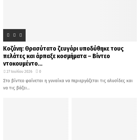
Κοζάνη: Θρασύτατο ζευγάρι υποδύθηκε τους
πελάτες και άρπαξε κοσμήματα – Βίντεο
ντοκουμέντο...
27 Ιουλίου 2026
0
Στο βίντεο φαίνεται η γυναίκα να περιεργάζεται τις αλυσίδες και
να τις βάζει...