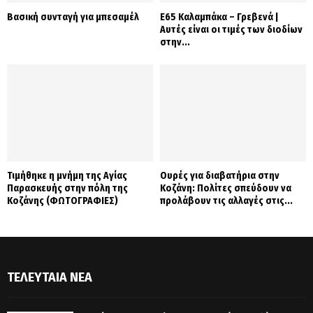
Βασική συνταγή για μπεσαμέλ
Ε65 Καλαμπάκα – Γρεβενά |
Αυτές είναι οι τιμές των διοδίων
στην...
Τιμήθηκε η μνήμη της Αγίας
Ουρές για διαβατήρια στην
Παρασκευής στην πόλη της
Κοζάνη: Πολίτες σπεύδουν να
Κοζάνης (ΦΩΤΟΓΡΑΦΙΕΣ)
προλάβουν τις αλλαγές στις...
ΤΕΛΕΥΤΑΊΑ ΝΈΑ