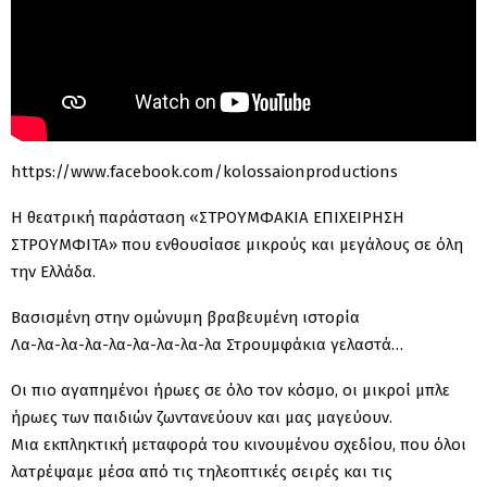
https://www.facebook.com/kolossaionproductions
Η θεατρική παράσταση «ΣΤΡΟΥΜΦΑΚΙΑ ΕΠΙΧΕΙΡΗΣΗ
ΣΤΡΟΥΜΦΙΤΑ» που ενθουσίασε μικρούς και μεγάλους σε όλη
την Ελλάδα.
Βασισμένη στην ομώνυμη βραβευμένη ιστορία
Λα-λα-λα-λα-λα-λα-λα-λα-λα Στρουμφάκια γελαστά…
Οι πιο αγαπημένοι ήρωες σε όλο τον κόσμο, οι μικροί μπλε
ήρωες των παιδιών ζωντανεύουν και μας μαγεύουν.
Μια εκπληκτική μεταφορά του κινουμένου σχεδίου, που όλοι
λατρέψαμε μέσα από τις τηλεοπτικές σειρές και τις