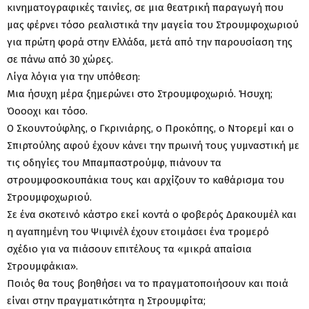
κινηματογραφικές ταινίες, σε μια θεατρική παραγωγή που
μας φέρνει τόσο ρεαλιστικά την μαγεία του Στρουμφοχωριού
για πρώτη φορά στην Ελλάδα, μετά από την παρουσίαση της
σε πάνω από 30 χώρες.
Λίγα λόγια για την υπόθεση:
Μια ήσυχη μέρα ξημερώνει στο Στρουμφοχωριό. Ήσυχη;
Όοοοχι και τόσο.
Ο Σκουντούφλης, ο Γκρινιάρης, ο Προκόπης, ο Ντορεμί και ο
Σπιρτούλης αφού έχουν κάνει την πρωινή τους γυμναστική με
τις οδηγίες του Μπαμπαστρούμφ, πιάνουν τα
στρουμφοσκουπάκια τους και αρχίζουν το καθάρισμα του
Στρουμφοχωριού.
Σε ένα σκοτεινό κάστρο εκεί κοντά ο φοβερός Δρακουμέλ και
η αγαπημένη του Ψιψινέλ έχουν ετοιμάσει ένα τρομερό
σχέδιο για να πιάσουν επιτέλους τα «μικρά απαίσια
Στρουμφάκια».
Ποιός θα τους βοηθήσει να το πραγματοποιήσουν και ποιά
είναι στην πραγματικότητα η Στρουμφίτα;