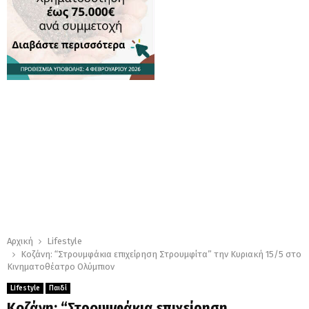
Αρχική
Lifestyle
Κοζάνη: “Στρουμφάκια επιχείρηση Στρουμφίτα” την Κυριακή 15/5 στο
Κινηματοθέατρο Ολύμπιον
Lifestyle
Παιδί
Κοζάνη: “Στρουμφάκια επιχείρηση