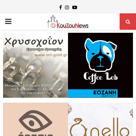
Facebook
Instagram
Youtube
PRIMARY
MENU