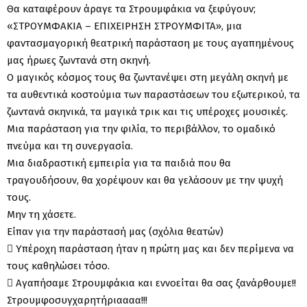
Θα καταφέρουν άραγε τα Στρουμφάκια να ξεφύγουν;
«ΣΤΡΟΥΜΦΑΚΙΑ – ΕΠΙΧΕΙΡΗΣΗ ΣΤΡΟΥΜΦΙΤΑ», μια
φαντασμαγορική θεατρική παράσταση με τους αγαπημένους
μας ήρωες ζωντανά στη σκηνή.
Ο μαγικός κόσμος τους θα ζωντανέψει στη μεγάλη σκηνή με
τα αυθεντικά κοστούμια των παραστάσεων του εξωτερικού, τα
ζωντανά σκηνικά, τα μαγικά τρικ και τις υπέροχες μουσικές.
Μια παράσταση για την φιλία, το περιβάλλον, το ομαδικό
πνεύμα και τη συνεργασία.
Μια διαδραστική εμπειρία για τα παιδιά που θα
τραγουδήσουν, θα χορέψουν και θα γελάσουν με την ψυχή
τους.
Μην τη χάσετε.
Είπαν για την παράστασή μας (σχόλια θεατών)
 Υπέροχη παράσταση ήταν η πρώτη μας και δεν περίμενα να
τους καθηλώσει τόσο.
 Αγαπήσαμε Στρουμφάκια και εννοείται θα σας ξανάρθουμε!!
Στρουμφοσυγχαρητήριαααα!!!