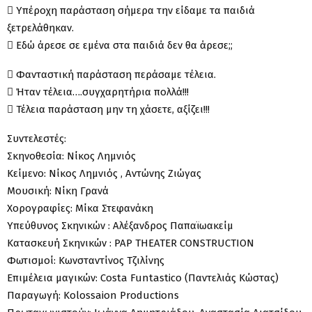
 Υπέροχη παράσταση σήμερα την είδαμε τα παιδιά
ξετρελάθηκαν.
 Εδώ άρεσε σε εμένα στα παιδιά δεν θα άρεσε;;
 Φανταστική παράσταση περάσαμε τέλεια.
 Ήταν τέλεια….συγχαρητήρια πολλά!!!
 Τέλεια παράσταση μην τη χάσετε, αξίζει!!!
Συντελεστές:
Σκηνοθεσία: Νίκος Λημνιός
Κείμενο: Νίκος Λημνιός , Αντώνης Ζιώγας
Μουσική: Νίκη Γρανά
Χορογραφίες: Μίκα Στεφανάκη
Υπεύθυνος Σκηνικών : Αλέξανδρος Παπαϊωακείμ
Κατασκευή Σκηνικών : PAP THEATER CONSTRUCTION
Φωτισμοί: Κωνσταντίνος Τζιλίνης
Επιμέλεια μαγικών: Costa Funtastico (Παντελιάς Κώστας)
Παραγωγή: Kolossaion Productions