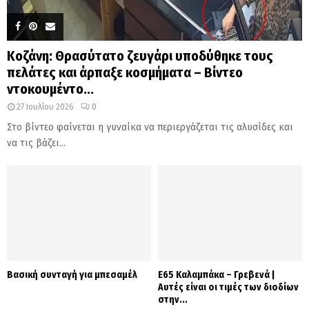
Κοζάνη: Θρασύτατο ζευγάρι υποδύθηκε τους
πελάτες και άρπαξε κοσμήματα – Βίντεο
ντοκουμέντο...
27 Ιουλίου 2026
0
Στο βίντεο φαίνεται η γυναίκα να περιεργάζεται τις αλυσίδες και
να τις βάζει...
Βασική συνταγή για μπεσαμέλ
Ε65 Καλαμπάκα – Γρεβενά |
Αυτές είναι οι τιμές των διοδίων
στην...