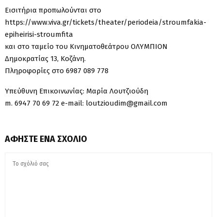
Εισιτήρια προπωλούνται στο
https://www.viva.gr/tickets/theater/periodeia/stroumfakia-
epiheirisi-stroumfita
και στο ταμείο του Κινηματοθεάτρου ΟΛΥΜΠΙΟΝ
Δημοκρατίας 13, Κοζάνη.
Πληροφορίες στο 6987 089 778
Υπεύθυνη Επικοινωνίας: Μαρία Λουτζιούδη
m. 6947 70 69 72 e-mail: loutzioudim@gmail.com
ΑΦΉΣΤΕ ΈΝΑ ΣΧΌΛΙΟ