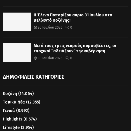
Η Έλενα Παπαρίζου αύριο 31 Ιουλίου στο
Βελβεντό Κοζάνης!
30 Ιουλίου 2026
0
Μετά τους τρεις νεκρούς πυροσβέστες, οι
εποχικοί “αδειάζουν” την κυβέρνηση
30 Ιουλίου 2026
0
ΔΗΜΟΦΙΛΕΊΣ ΚΑΤΗΓΟΡΊΕΣ
Κοζάνη
(14.064)
Τοπικά Νέα
(12.355)
Γενικά
(8.992)
Highlights
(8.674)
Lifestyle
(3.954)