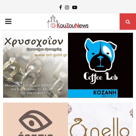
Facebook
Instagram
Youtube
PRIMARY
MENU