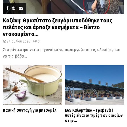
Κοζάνη: Θρασύτατο ζευγάρι υποδύθηκε τους
πελάτες και άρπαξε κοσμήματα – Βίντεο
ντοκουμέντο...
27 Ιουλίου 2026
0
Στο βίντεο φαίνεται η γυναίκα να περιεργάζεται τις αλυσίδες και
να τις βάζει...
Βασική συνταγή για μπεσαμέλ
Ε65 Καλαμπάκα – Γρεβενά |
Αυτές είναι οι τιμές των διοδίων
στην...