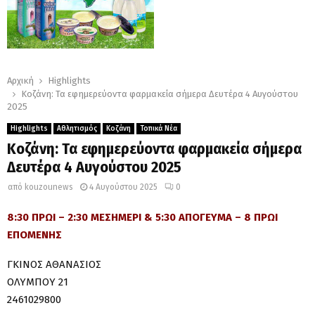
Αρχική
Highlights
Κοζάνη: Τα εφημερεύοντα φαρμακεία σήμερα Δευτέρα 4 Αυγούστου
2025
Highlights
Αθλητισμός
Κοζάνη
Τοπικά Νέα
Κοζάνη: Τα εφημερεύοντα φαρμακεία σήμερα
Δευτέρα 4 Αυγούστου 2025
από
kouzounews
4 Αυγούστου 2025
0
8:30 ΠΡΩΙ – 2:30 ΜΕΣΗΜΕΡΙ & 5:30 ΑΠΟΓΕΥΜΑ – 8 ΠΡΩΙ
ΕΠΟΜΕΝΗΣ
ΓΚΙΝΟΣ ΑΘΑΝΑΣΙΟΣ
ΟΛΥΜΠΟΥ 21
2461029800