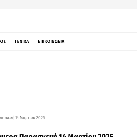
ΜΌΣ
ΓΕΝΙΚΆ
ΕΠΙΚΟΙΝΩΝΊΑ
ρασκευή 14 Μαρτίου 2025
ήμερα Παρασκευή 14 Μαρτίου 2025