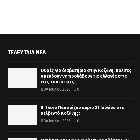
ΤΕΛΕΥΤΑΊΑ ΝΈΑ
Ουρές για διαβατήρια στην Κοζάνη: Πολίτες
σπεύδουν να προλάβουν τις αλλαγές στις
νέες ταυτότητες
30 Ιουλίου 2026
0
Η Έλενα Παπαρίζου αύριο 31 Ιουλίου στο
Βελβεντό Κοζάνης!
30 Ιουλίου 2026
0