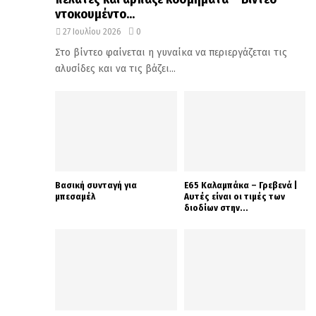
ντοκουμέντο...
27 Ιουλίου 2026
0
Στο βίντεο φαίνεται η γυναίκα να περιεργάζεται τις
αλυσίδες και να τις βάζει...
Βασική συνταγή για
Ε65 Καλαμπάκα – Γρεβενά |
μπεσαμέλ
Αυτές είναι οι τιμές των
διοδίων στην...