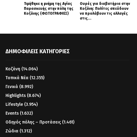
Τιμήθηκε η μνήμη της Αγίας
Ουρές για διαβατήρια στην
Παρασκευής στην πόλη της
Κοζάνη: Πολίτες σπεύδουν
Κοζάνης (ΦΩΤΟΓΡΑΦΙΕΣ)
να προλάβουν τις αλλαγές
στις...
ΔΗΜΟΦΙΛΕΊΣ ΚΑΤΗΓΟΡΊΕΣ
Κοζάνη
(14.064)
Τοπικά Νέα
(12.355)
Γενικά
(8.992)
Highlights
(8.674)
Lifestyle
(3.954)
Events
(1.632)
Οδηγός πόλης – Προτάσεις
(1.461)
Ζώδια
(1.312)