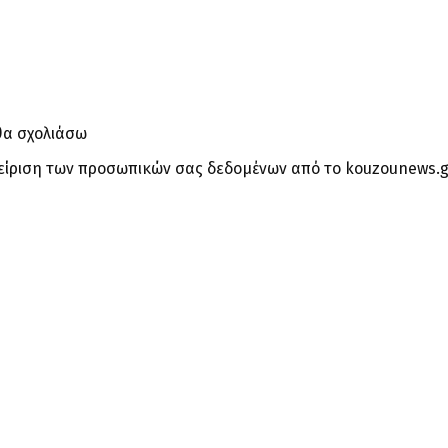
θα σχολιάσω
είριση των προσωπικών σας δεδομένων από το kouzounews.g