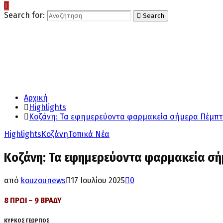
Search for:
Search
Αρχική
Highlights
Κοζάνη: Τα εφημερεύοντα φαρμακεία σήμερα Πέμπτη
Highlights
Κοζάνη
Τοπικά Νέα
Κοζάνη: Τα εφημερεύοντα φαρμακεία σήμ
από
kouzounews
17 Ιουλίου 2025
0
8 ΠΡΩΙ – 9 ΒΡΑΔΥ
ΚΥΡΚΟΣ ΓΕΩΡΓΙΟΣ