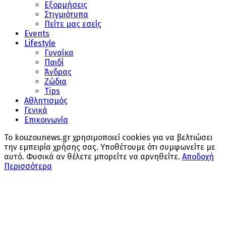
Εξορμήσεις
Στιγμιότυπα
Πείτε μας εσείς
Events
Lifestyle
Γυναίκα
Παιδί
Άνδρας
Ζώδια
Tips
Αθλητισμός
Γενικά
Επικοινωνία
Το kouzounews.gr χρησιμοποιεί cookies για να βελτιώσει
την εμπειρία χρήσης σας. Υποθέτουμε ότι συμφωνείτε με
αυτό. Φυσικά αν θέλετε μπορείτε να αρνηθείτε.
Αποδοχή
Περισσότερα