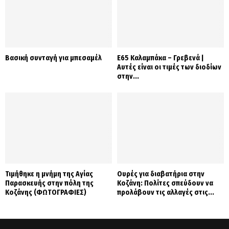
Βασική συνταγή για μπεσαμέλ
Ε65 Καλαμπάκα – Γρεβενά |
Αυτές είναι οι τιμές των διοδίων
στην...
Τιμήθηκε η μνήμη της Αγίας
Ουρές για διαβατήρια στην
Παρασκευής στην πόλη της
Κοζάνη: Πολίτες σπεύδουν να
Κοζάνης (ΦΩΤΟΓΡΑΦΙΕΣ)
προλάβουν τις αλλαγές στις...