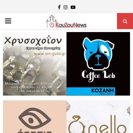
Facebook
Instagram
Youtube
PRIMARY
MENU