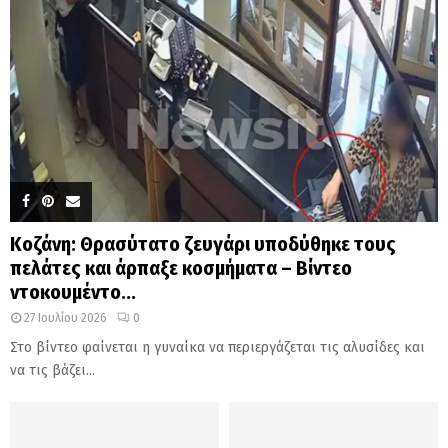
Κοζάνη: Θρασύτατο ζευγάρι υποδύθηκε τους
πελάτες και άρπαξε κοσμήματα – Βίντεο
ντοκουμέντο...
27 Ιουλίου 2026
0
Στο βίντεο φαίνεται η γυναίκα να περιεργάζεται τις αλυσίδες και
να τις βάζει...