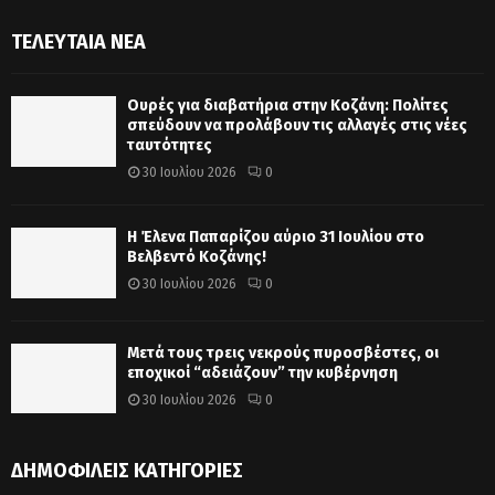
ΤΕΛΕΥΤΑΊΑ ΝΈΑ
Ουρές για διαβατήρια στην Κοζάνη: Πολίτες
σπεύδουν να προλάβουν τις αλλαγές στις νέες
ταυτότητες
30 Ιουλίου 2026
0
Η Έλενα Παπαρίζου αύριο 31 Ιουλίου στο
Βελβεντό Κοζάνης!
30 Ιουλίου 2026
0
Μετά τους τρεις νεκρούς πυροσβέστες, οι
εποχικοί “αδειάζουν” την κυβέρνηση
30 Ιουλίου 2026
0
ΔΗΜΟΦΙΛΕΊΣ ΚΑΤΗΓΟΡΊΕΣ