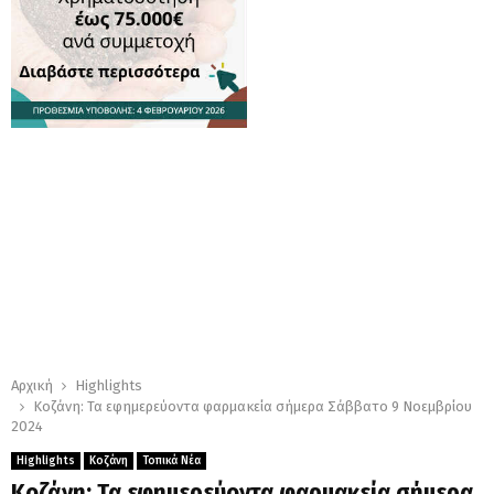
Αρχική
Highlights
Κοζάνη: Τα εφημερεύοντα φαρμακεία σήμερα Σάββατο 9 Νοεμβρίου
2024
Highlights
Κοζάνη
Τοπικά Νέα
Κοζάνη: Τα εφημερεύοντα φαρμακεία σήμερα