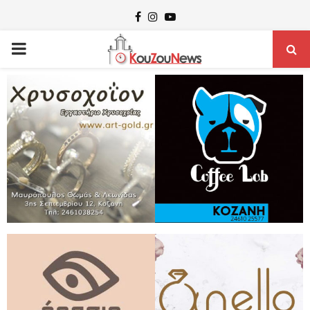
Facebook
Instagram
Youtube
PRIMARY
MENU