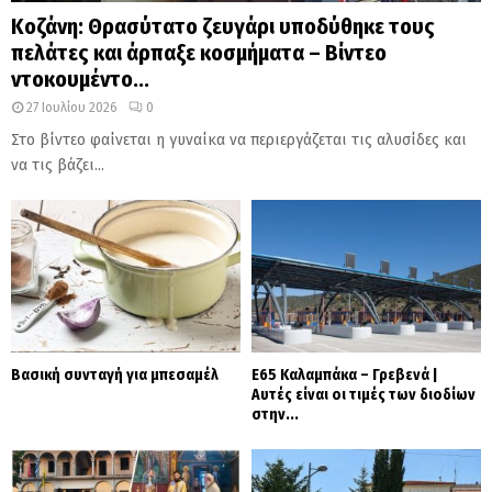
Κοζάνη: Θρασύτατο ζευγάρι υποδύθηκε τους
πελάτες και άρπαξε κοσμήματα – Βίντεο
ντοκουμέντο...
27 Ιουλίου 2026
0
Στο βίντεο φαίνεται η γυναίκα να περιεργάζεται τις αλυσίδες και
να τις βάζει...
Βασική συνταγή για μπεσαμέλ
Ε65 Καλαμπάκα – Γρεβενά |
Αυτές είναι οι τιμές των διοδίων
στην...