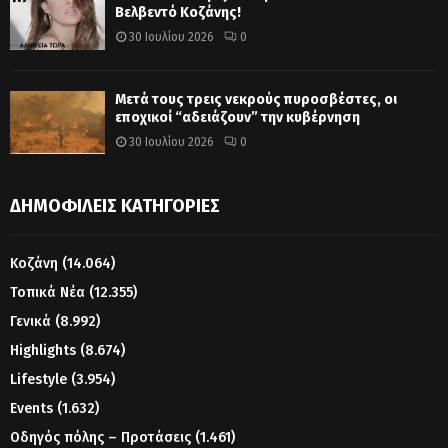
Βελβεντό Κοζάνης!
30 Ιουλίου 2026
0
Μετά τους τρεις νεκρούς πυροσβέστες, οι
εποχικοί “αδειάζουν” την κυβέρνηση
30 Ιουλίου 2026
0
ΔΗΜΟΦΙΛΕΊΣ ΚΑΤΗΓΟΡΊΕΣ
Κοζάνη
(14.064)
Τοπικά Νέα
(12.355)
Γενικά
(8.992)
Highlights
(8.674)
Lifestyle
(3.954)
Events
(1.632)
Οδηγός πόλης – Προτάσεις
(1.461)