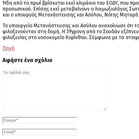
Ήδη από το πρωί βρίσκεται εκεί κλιμάκιο του ΕΟΔΥ, που π
προσωπικού. Επίσης εκεί μεταβαίνουν ο λοιμωξιολόγος Σω
και ο υπουργός Μετανάστευσης και Ασύλου, Νότης Μηταρά
Το υπουργείο Μετανάστευσης και Ασύλου ανακοίνωσε ότι τ
φιλοξενούνταν στη δομή. Η 39χρονη από το Σουδάν εξέπνε
φιλοξενίας στο νοσοκομείο Κορίνθου. Σύμφωνα με τα στοιχε
Πηγή
Αφήστε ένα σχόλιο