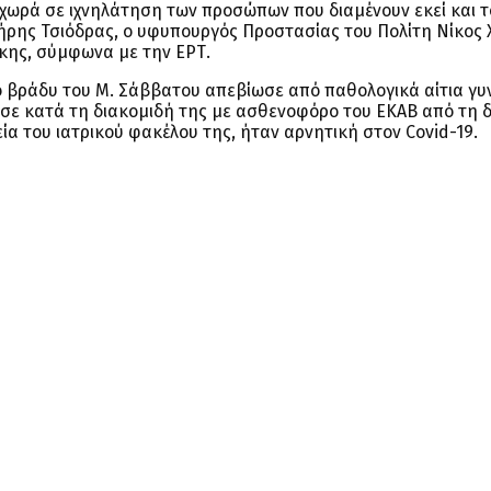
ροχωρά σε ιχνηλάτηση των προσώπων που διαμένουν εκεί και 
τήρης Τσιόδρας, ο υφυπουργός Προστασίας του Πολίτη Νίκος
κης, σύμφωνα με την ΕΡΤ.
ο βράδυ του Μ. Σάββατου απεβίωσε από παθολογικά αίτια γυ
υσε κατά τη διακομιδή της με ασθενοφόρο του ΕΚΑΒ από τη 
ία του ιατρικού φακέλου της, ήταν αρνητική στον Covid-19.