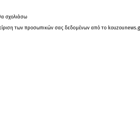
θα σχολιάσω
είριση των προσωπικών σας δεδομένων από το kouzounews.g