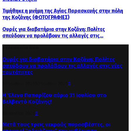
Τιμήθηκε η μνήμη της Αγίας Παρασκευής στην πόλη
της Κοζάνης (ΦΩΤΟΓΡΑΦΙΕΣ)
Ουρές για διαβατήρια στην Κοζάνη: Πολίτες
σπεύδουν να προλάβουν τις αλλαγές στις...
Τελευταία Νέα
Ουρές για διαβατήρια στην Κοζάνη: Πολίτες
σπεύδουν να προλάβουν τις αλλαγές στις νέες
ταυτότητες
30 Ιουλίου 2026
30 Ιουλίου 2026
0
Η Έλενα Παπαρίζου αύριο 31 Ιουλίου στο
Βελβεντό Κοζάνης!
30 Ιουλίου 2026
0
Μετά τους τρεις νεκρούς πυροσβέστες, οι