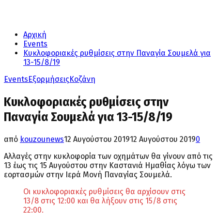
Αρχική
Events
Κυκλοφοριακές ρυθμίσεις στην Παναγία Σουμελά για
13-15/8/19
Events
Εξορμήσεις
Κοζάνη
Κυκλοφοριακές ρυθμίσεις στην
Παναγία Σουμελά για 13-15/8/19
από
kouzounews
12 Αυγούστου 2019
12 Αυγούστου 2019
0
Αλλαγές στην κυκλοφορία των οχημάτων θα γίνουν από τις
13 έως τις 15 Αυγούστου στην Καστανιά Ημαθίας λόγω των
εορτασμών στην Ιερά Μονή Παναγίας Σουμελά.
Οι κυκλοφοριακές ρυθμίσεις θα αρχίσουν στις
13/8 στις 12:00 και θα λήξουν στις 15/8 στις
22:00.