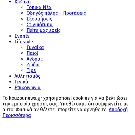
Κοζάνη
Τοπικά Νέα
Οδηγός πόλης – Προτάσεις
Εξορμήσεις
Στιγμιότυπα
Πείτε μας εσείς
Events
Lifestyle
Γυναίκα
Παιδί
Άνδρας
Ζώδια
Tips
Αθλητισμός
Γενικά
Επικοινωνία
Το kouzounews.gr χρησιμοποιεί cookies για να βελτιώσει
την εμπειρία χρήσης σας. Υποθέτουμε ότι συμφωνείτε με
αυτό. Φυσικά αν θέλετε μπορείτε να αρνηθείτε.
Αποδοχή
Περισσότερα