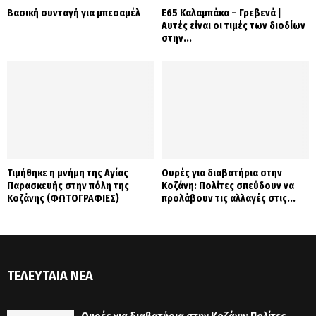
Βασική συνταγή για μπεσαμέλ
Ε65 Καλαμπάκα – Γρεβενά |
Αυτές είναι οι τιμές των διοδίων
στην...
Τιμήθηκε η μνήμη της Αγίας
Ουρές για διαβατήρια στην
Παρασκευής στην πόλη της
Κοζάνη: Πολίτες σπεύδουν να
Κοζάνης (ΦΩΤΟΓΡΑΦΙΕΣ)
προλάβουν τις αλλαγές στις...
ΤΕΛΕΥΤΑΊΑ ΝΈΑ