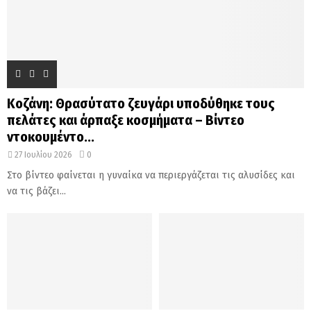
Κοζάνη: Θρασύτατο ζευγάρι υποδύθηκε τους
πελάτες και άρπαξε κοσμήματα – Βίντεο
ντοκουμέντο...
27 Ιουλίου 2026
0
Στο βίντεο φαίνεται η γυναίκα να περιεργάζεται τις αλυσίδες και
να τις βάζει...