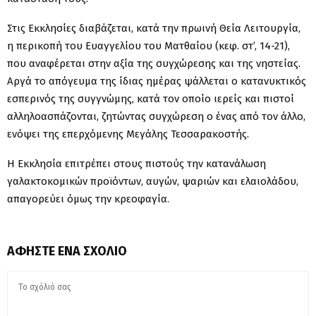
Στις Εκκλησίες διαβάζεται, κατά την πρωινή Θεία Λειτουργία,
η περικοπή του Ευαγγελίου του Ματθαίου (κεφ. στ’, 14-21),
που αναφέρεται στην αξία της συγχώρεσης και της νηστείας.
Αργά το απόγευμα της ίδιας ημέρας ψάλλεται ο κατανυκτικός
εσπερινός της συγγνώμης, κατά τον οποίο ιερείς και πιστοί
αλληλοασπάζονται, ζητώντας συγχώρεση ο ένας από τον άλλο,
ενόψει της επερχόμενης Μεγάλης Τεσσαρακοστής.
Η Εκκλησία επιτρέπει στους πιστούς την κατανάλωση
γαλακτοκομικών προϊόντων, αυγών, ψαριών και ελαιολάδου,
απαγορεύει όμως την κρεοφαγία.
ΑΦΉΣΤΕ ΈΝΑ ΣΧΌΛΙΟ