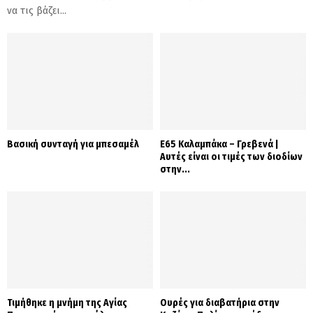
να τις βάζει...
Βασική συνταγή για μπεσαμέλ
Ε65 Καλαμπάκα – Γρεβενά |
Αυτές είναι οι τιμές των διοδίων
στην...
Τιμήθηκε η μνήμη της Αγίας
Ουρές για διαβατήρια στην