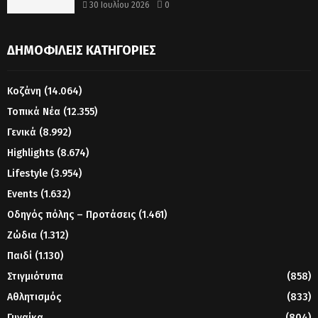
30 Ιουλίου 2026
0
ΔΗΜΟΦΙΛΕΊΣ ΚΑΤΗΓΟΡΊΕΣ
Κοζάνη
(14.064)
Τοπικά Νέα
(12.355)
Γενικά
(8.992)
Highlights
(8.674)
Lifestyle
(3.954)
Events
(1.632)
Οδηγός πόλης – Προτάσεις
(1.461)
Ζώδια
(1.312)
Παιδί
(1.130)
Στιγμιότυπα
(858)
Αθλητισμός
(833)
Γυναίκα
(804)