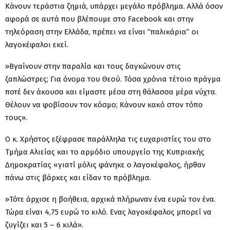
Κάνουν τεράστια ζημιά, υπάρχει μεγάλο πρόβλημα. Αλλά όσον
αφορά σε αυτά που βλέπουμε στο Facebook και στην
τηλεόραση στην Ελλάδα, πρέπει να είναι “παλικάρια” οι
λαγοκέφαλοι εκεί.
»Βγαίνουν στην παραλία και τους δαγκώνουν στις
ξαπλώστρες; Για όνομα του Θεού. Τόσα χρόνια τέτοιο πράγμα
ποτέ δεν άκουσα και είμαστε μέσα στη θάλασσα μέρα νύχτα.
Θέλουν να φοβίσουν τον κόσμο; Κάνουν κακό στον τόπο
τους».
Ο κ. Χρήστος εξέφρασε παράλληλα τις ευχαριστίες του στο
Τμήμα Αλιείας και το αρμόδιο υπουργείο της Κυπριακής
Δημοκρατίας «γιατί μόλις φάνηκε ο λαγοκέφαλος, ήρθαν
πάνω στις βάρκες και είδαν το πρόβλημα.
»Τότε άρχισε η βοήθεια, αρχικά πλήρωναν ένα ευρώ τον ένα.
Τώρα είναι 4,75 ευρώ το κιλό. Ενας λαγοκέφαλος μπορεί να
ζυγίζει και 5 – 6 κιλά».