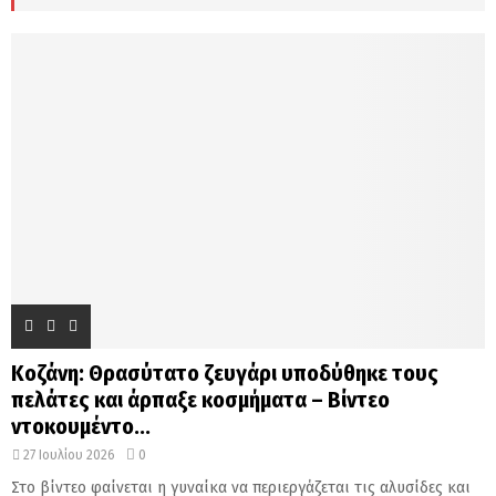
H
Κοζάνη: Θρασύτατο ζευγάρι υποδύθηκε τους
πελάτες και άρπαξε κοσμήματα – Βίντεο
ντοκουμέντο...
27 Ιουλίου 2026
0
Στο βίντεο φαίνεται η γυναίκα να περιεργάζεται τις αλυσίδες και