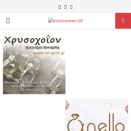
Facebook
Instagram
Youtube
PRIMARY
MENU