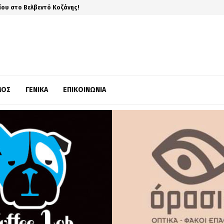
ίου στο Βελβεντό Κοζάνης!
ΜΌΣ
ΓΕΝΙΚΆ
ΕΠΙΚΟΙΝΩΝΊΑ