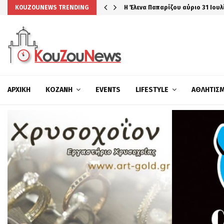
Η Έλενα Παπαρίζου αύριο 31 Ιουλ
KOUZOUNEWS TRENDING
ΑΡΧΙΚΉ
ΚΟΖΆΝΗ
EVENTS
LIFESTYLE
ΑΘΛΗΤΙΣ