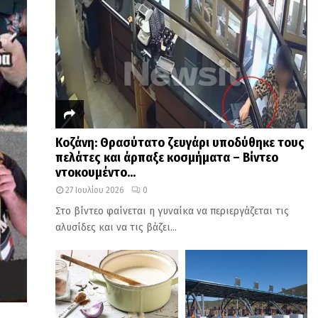
Κοζάνη: Θρασύτατο ζευγάρι υποδύθηκε τους
πελάτες και άρπαξε κοσμήματα – Βίντεο
ντοκουμέντο...
27 Ιουλίου 2026
0
Στο βίντεο φαίνεται η γυναίκα να περιεργάζεται τις
αλυσίδες και να τις βάζει...