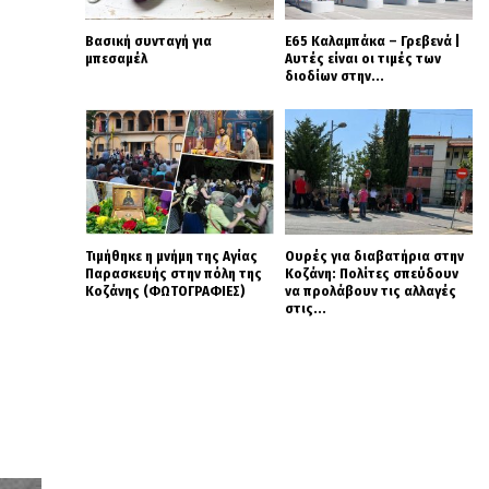
Βασική συνταγή για
Ε65 Καλαμπάκα – Γρεβενά |
μπεσαμέλ
Αυτές είναι οι τιμές των
διοδίων στην...
Τιμήθηκε η μνήμη της Αγίας
Ουρές για διαβατήρια στην
Παρασκευής στην πόλη της
Κοζάνη: Πολίτες σπεύδουν
Κοζάνης (ΦΩΤΟΓΡΑΦΙΕΣ)
να προλάβουν τις αλλαγές
στις...