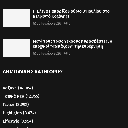
Η Έλενα Παπαρίζου αύριο 31 Ιουλίου στο
Βελβεντό Κοζάνης!
30 Ιουλίου 2026
0
Μετά τους τρεις νεκρούς πυροσβέστες, οι
εποχικοί “αδειάζουν” την κυβέρνηση
30 Ιουλίου 2026
0
ΔΗΜΟΦΙΛΕΊΣ ΚΑΤΗΓΟΡΊΕΣ
Κοζάνη
(14.064)
Τοπικά Νέα
(12.355)
Γενικά
(8.992)
Highlights
(8.674)
Lifestyle
(3.954)