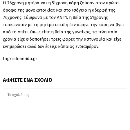
Η 76χρονη μητέρα και η 51χρονη κόρη ζούσαν στον πρώτο
όροφο της μονοκατοικίας και στο ισόγειο η αδερφή της
76χρονης. Σύμφωνα με τον ΑΝΤ1, η θεία της 51χρονης
τσακωνόταν με τη μητέρα επειδή δεν άφηνε την κόρη να βγει
από το σπίτι. Οπως είπε η θεία της γυναίκας, τα τελευταία
χρόνια είχε ειδοποιήσει τρεις φορές την αστυνομία και είχε
ενημερώσει αλλά δεν έδειξε κάποιος ενδιαφέρον.
Ingr iefimerida.gr
ΑΦΉΣΤΕ ΈΝΑ ΣΧΌΛΙΟ