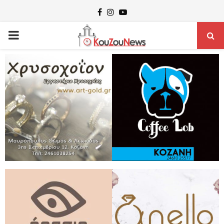
Facebook
Instagram
Youtube
PRIMARY
MENU