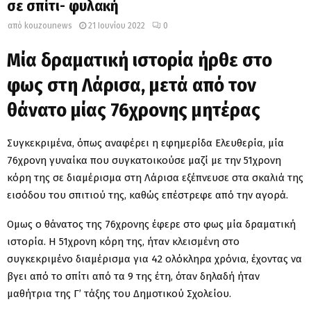
σε σπίτι- φυλακή
από
kouzounews
21 Ιουνίου 2022
0
Μία δραματική ιστορία ήρθε στο
φως στη Λάρισα, μετά από τον
θάνατο μίας 76χρονης μητέρας
Συγκεκριμένα, όπως αναφέρει η εφημερίδα Ελευθερία, μία
76χρονη γυναίκα που συγκατοικούσε μαζί με την 51χρονη
κόρη της σε διαμέρισμα στη Λάρισα εξέπνευσε στα σκαλιά της
εισόδου του σπιτιού της, καθώς επέστρεφε από την αγορά.
Ομως ο θάνατος της 76χρονης έφερε στο φως μία δραματική
ιστορία. Η 51χρονη κόρη της, ήταν κλεισμένη στο
συγκεκριμένο διαμέρισμα για 42 ολόκληρα χρόνια, έχοντας να
βγει από το σπίτι από τα 9 της έτη, όταν δηλαδή ήταν
μαθήτρια της Γ’ τάξης του Δημοτικού Σχολείου.