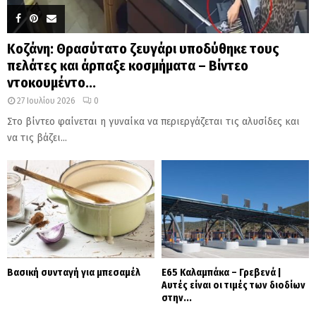
Κοζάνη: Θρασύτατο ζευγάρι υποδύθηκε τους
πελάτες και άρπαξε κοσμήματα – Βίντεο
ντοκουμέντο...
27 Ιουλίου 2026
0
Στο βίντεο φαίνεται η γυναίκα να περιεργάζεται τις αλυσίδες και
να τις βάζει...
Βασική συνταγή για μπεσαμέλ
Ε65 Καλαμπάκα – Γρεβενά |
Αυτές είναι οι τιμές των διοδίων
στην...