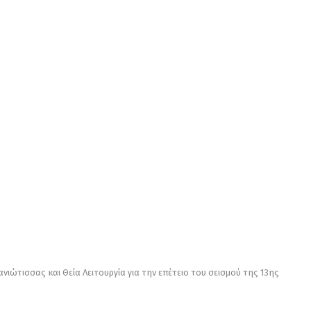
ανιώτισσας και Θεία Λειτουργία για την επέτειο του σεισμού της 13ης