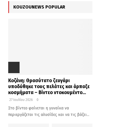
KOUZOUNEWS POPULAR
Κοζάνη: Θρασύτατο ζευγάρι
υποδύθηκε τους πελάτες και άρπαξε
κοσμήματα – Βίντεο ντοκουμέντο...
27 Ιουλίου 2026
0
Στο βίντεο φαίνεται η γυναίκα να
περιεργάζεται τις αλυσίδες και να τις βάζει...