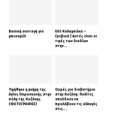
Βασική συνταγή για
Ε65 Καλαμπάκα –
μπεσαμέλ
Γρεβενά | Αυτές είναι οι
τιμές των διοδίων
στην...
Τιμήθηκε η μνήμη της
Ουρές για διαβατήρια
Αγίας Παρασκευής στην
στην Κοζάνη: Πολίτες
πόλη της Κοζάνης
σπεύδουν να
(ΦΩΤΟΓΡΑΦΙΕΣ)
προλάβουν τις αλλαγές
στις...