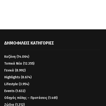
ΔΗΜΟΦΙΛΕΊΣ ΚΑΤΗΓΟΡΊΕΣ
Κοζάνη
(14.064)
Τοπικά Νέα
(12.355)
Γενικά
(8.992)
Highlights
(8.674)
Lifestyle
(3.954)
Events
(1.632)
Οδηγός πόλης – Προτάσεις
(1.461)
Ζώδια
(1.312)