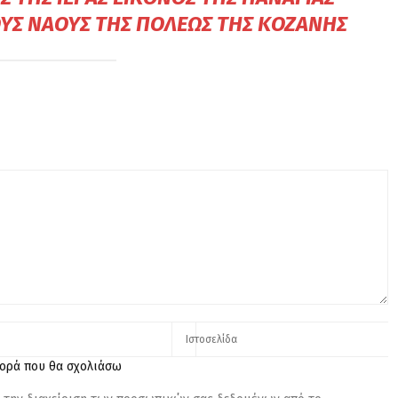
ΡΟΎΣ ΝΑΟΎΣ ΤΗΣ ΠΌΛΕΩΣ ΤΗΣ ΚΟΖΆΝΗΣ
φορά που θα σχολιάσω