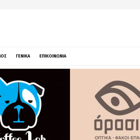
ΜΌΣ
ΓΕΝΙΚΆ
ΕΠΙΚΟΙΝΩΝΊΑ