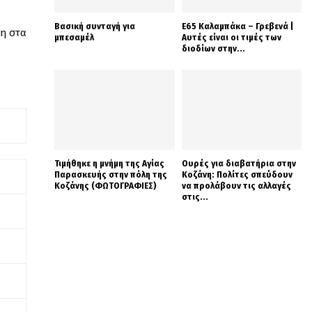
Βασική συνταγή για
Ε65 Καλαμπάκα – Γρεβενά |
ση στα
μπεσαμέλ
Αυτές είναι οι τιμές των
διοδίων στην...
Τιμήθηκε η μνήμη της Αγίας
Ουρές για διαβατήρια στην
Παρασκευής στην πόλη της
Κοζάνη: Πολίτες σπεύδουν
Κοζάνης (ΦΩΤΟΓΡΑΦΙΕΣ)
να προλάβουν τις αλλαγές
στις...