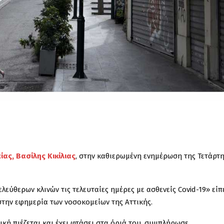
ας, Βασίλης Κικίλιας
, στην καθιερωμένη ενημέρωση της Τετάρτη
λεύθερων κλινών τις τελευταίες ημέρες με ασθενείς Covid-19» είπε
στην εφημερία των νοσοκομείων της Αττικής.
ική πιέζεται και έχει φτάσει στα όριά του, συμπλήρωσε,