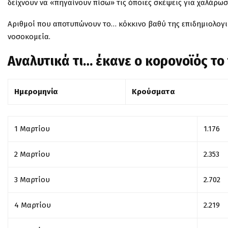
δείχνουν να «πηγαίνουν πίσω» τις όποιες σκέψεις για χαλάρω
Αριθμοί που αποτυπώνουν το… κόκκινο βαθύ της επιδημιολογικ
νοσοκομεία.
Αναλυτικά τι… έκανε ο κορονοϊός τ
Ημερομηνία
Κρούσματα
1 Μαρτίου
1.176
2 Μαρτίου
2.353
3 Μαρτίου
2.702
4 Μαρτίου
2.219