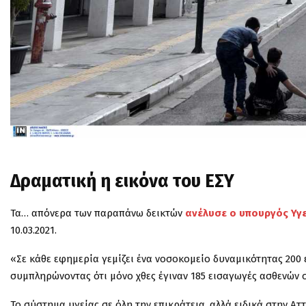
Δραματική η εικόνα του ΕΣΥ
Τα… απόνερα των παραπάνω δεικτών
ανέλυσε ο υπουργός Υγεί
10.03.2021.
«Σε κάθε εφημερία γεμίζει ένα νοσοκομείο δυναμικότητας 200 ε
συμπληρώνοντας ότι μόνο χθες έγιναν 185 εισαγωγές ασθενών 
Το σύστημα υγείας σε όλη την επικράτεια, αλλά ειδικά στην Αττ