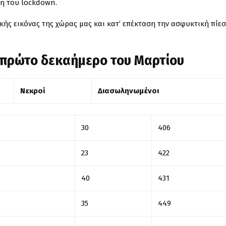
ση του lockdown.
ής εικόνας της χώρας μας και κατ’ επέκταση την ασφυκτική πίε
ο πρώτο δεκαήμερο του Μαρτίου
Νεκροί
Διασωληνωμένοι
30
406
23
422
40
431
35
449