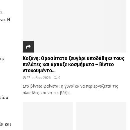
82
να. Η
Κοζάνη: Θρασύτατο ζευγάρι υποδύθηκε τους
της
πελάτες και άρπαξε κοσμήματα – Βίντεο
ντοκουμέντο...
27 Ιουλίου 2026
0
Στο βίντεο φαίνεται η γυναίκα να περιεργάζεται τις
αλυσίδες και να τις βάζει...
ρίου
ία και