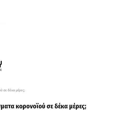
ύ σε δέκα μέρες;
ματα κορονοϊού σε δέκα μέρες;