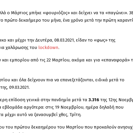
λά ο Μάρτιος μπήκε «φουριόζος» και δείχνει να τα «παγώνει». 3
ο πρώτο δεκαήμερο του μήνα, ένα χρόνο μετά την πρώτη καραντί
 και μέχρι την Δευτέρα, 08.03.2021, είδαν το «φως» της
δια χαλάρωσης του
lockdown
.
ν και εμπορίου από τις 22 Μαρτίου, ακόμα και για «επαναφορά» 
υ και όλα δείχνουν πια να επανεξετάζονται, ειδικά μετά το
της, 09.03.2021.
ότερη επίδοση γενικά στην πανδημία μετά τα
3.316
της 12ης Νοεμβ
 εβδομάδα αργότερα: στις 19 Νοεμβρίου, ημέρα δηλαδή που
 μέχρι αυτό να ξανασυμβεί χθες, Τρίτη.
όλου του πρώτου δεκαημέρου του Μαρτίου που προκαλούν ανησυχ