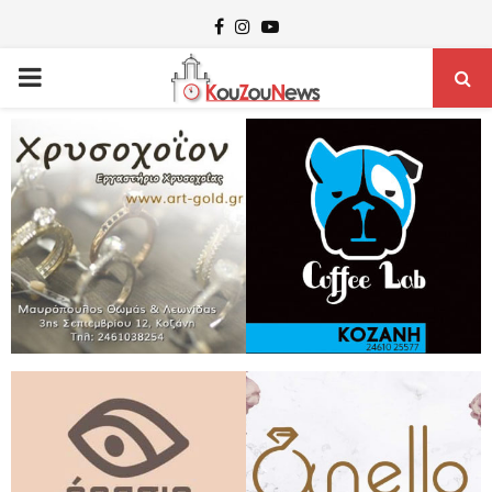
Facebook
Instagram
Youtube
PRIMARY
MENU