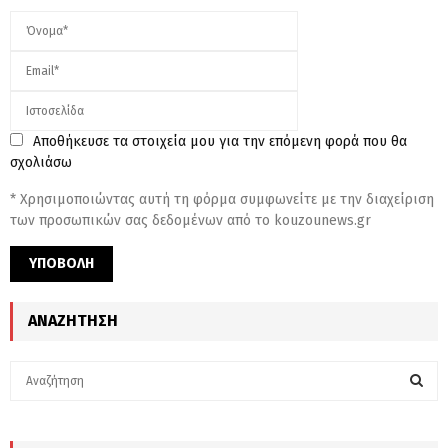
Αποθήκευσε τα στοιχεία μου για την επόμενη φορά που θα
σχολιάσω
* Χρησιμοποιώντας αυτή τη φόρμα συμφωνείτε με την διαχείριση
των προσωπικών σας δεδομένων από το kouzounews.gr
ΑΝΑΖΉΤΗΣΗ
S
e
a
S
r