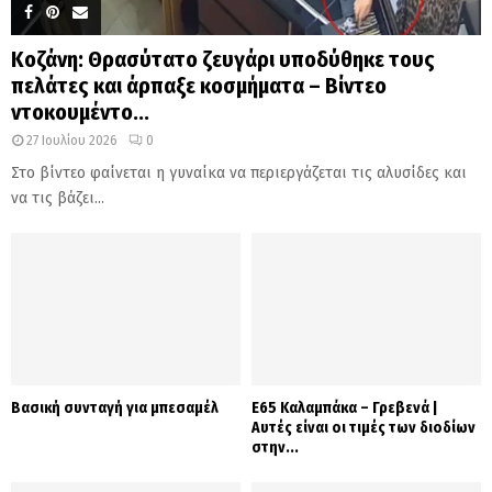
Κοζάνη: Θρασύτατο ζευγάρι υποδύθηκε τους
πελάτες και άρπαξε κοσμήματα – Βίντεο
ντοκουμέντο...
27 Ιουλίου 2026
0
Στο βίντεο φαίνεται η γυναίκα να περιεργάζεται τις αλυσίδες και
να τις βάζει...
Βασική συνταγή για μπεσαμέλ
Ε65 Καλαμπάκα – Γρεβενά |
Αυτές είναι οι τιμές των διοδίων
στην...