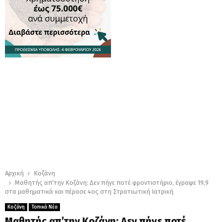
Αρχική
Κοζάνη
Μαθητής απ’την Κοζάνη: Δεν πήγε ποτέ φροντιστήριο, έγραψε 19,9
στα μαθηματικά και πέρασε 4ος στη Στρατιωτική Ιατρική
Κοζάνη
Τοπικά Νέα
Μαθητής απ’την Κοζάνη: Δεν πήγε ποτέ