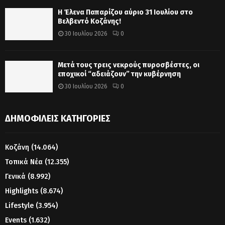
Η Έλενα Παπαρίζου αύριο 31 Ιουλίου στο
Βελβεντό Κοζάνης!
30 Ιουλίου 2026
0
Μετά τους τρεις νεκρούς πυροσβέστες, οι
εποχικοί “αδειάζουν” την κυβέρνηση
30 Ιουλίου 2026
0
ΔΗΜΟΦΙΛΕΊΣ ΚΑΤΗΓΟΡΊΕΣ
Κοζάνη
(14.064)
Τοπικά Νέα
(12.355)
Γενικά
(8.992)
Highlights
(8.674)
Lifestyle
(3.954)
Events
(1.632)