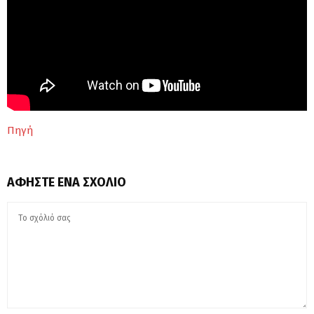
Πηγή
ΑΦΉΣΤΕ ΈΝΑ ΣΧΌΛΙΟ