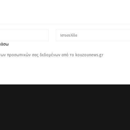
λιάσω
 των προσωπικών σας δεδομένων από το kouzounews.gr