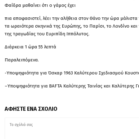
Φαίδρα μαθαίνει ότι ο γάμος έχει
πια αποφασιστεί, λέει την αλήθεια στον Θάνο την ώρα μάλιστα 
τα ωραιότερα σκηνικά της Ευρώπης, το Παρίσι, το Λονδίνο κα
της τραγωδίας του Ευριπίδη Ιππόλυτος.
Διάρκεια 1 ώρα 55 λεπτά
Παραλειπόμενα.
-Υποψηφιότητα για Όσκαρ 1963 Καλύτερου Σχεδιασμού Κουστο
–
Υποψηφιότητα για BAFTA Καλύτερης Ταινίας και Καλύτερης Γ
ΑΦΉΣΤΕ ΈΝΑ ΣΧΌΛΙΟ