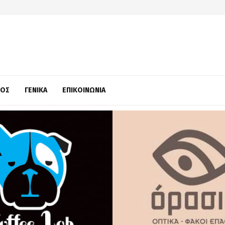
ΜΌΣ
ΓΕΝΙΚΆ
ΕΠΙΚΟΙΝΩΝΊΑ