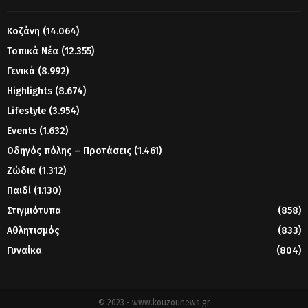
Κοζάνη
(14.064)
Τοπικά Νέα
(12.355)
Γενικά
(8.992)
Highlights
(8.674)
Lifestyle
(3.954)
Events
(1.632)
Οδηγός πόλης – Προτάσεις
(1.461)
Ζώδια
(1.312)
Παιδί
(1.130)
Στιγμιότυπα
(858)
Αθλητισμός
(833)
Γυναίκα
(804)
© 2023 - www.kouzounews.gr