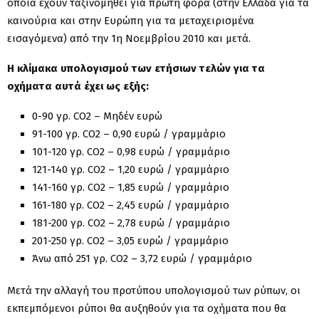
οποία έχουν ταξινομηθεί για πρώτη φορά (στην Ελλάδα για τα
καινούρια και στην Ευρώπη για τα μεταχειρισμένα
εισαγόμενα) από την 1η Νοεμβρίου 2010 και μετά.
Η κλίμακα υπολογισμού των ετήσιων τελών για τα
οχήματα αυτά έχει ως εξής:
0-90 γρ. CO2 – Μηδέν ευρώ
91-100 γρ. CO2 – 0,90 ευρώ / γραμμάριο
101-120 γρ. CO2 – 0,98 ευρώ / γραμμάριο
121-140 γρ. CO2 – 1,20 ευρώ / γραμμάριο
141-160 γρ. CO2 – 1,85 ευρώ / γραμμάριο
161-180 γρ. CO2 – 2,45 ευρώ / γραμμάριο
181-200 γρ. CO2 – 2,78 ευρώ / γραμμάριο
201-250 γρ. CO2 – 3,05 ευρώ / γραμμάριο
Άνω από 251 γρ. CO2 – 3,72 ευρώ / γραμμάριο
Μετά την αλλαγή του προτύπου υπολογισμού των ρύπων, οι
εκπεμπόμενοι ρύποι θα αυξηθούν για τα οχήματα που θα