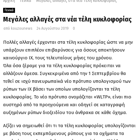
Αρχική
Γενικά
Μεγάλες αλλαγές στα νέα τέλη κυκλοφορίας
Γενικά
Μεγάλες αλλαγές στα νέα τέλη κυκλοφορίας
από
kouzounews
24 Αυγούστου 2019
0
Πολλές αλλαγές έρχονται στα τέλη κυκλοφορίας ώστε να μην
υπάρξουν επιπλέον επιβαρύνσεις για όσους αποκτήσουν
καινούργιο ΙΧ, τους τελευταίους μήνες του χρόνου.
Όλα όσα ξέραμε για τα τέλη κυκλοφορίας πρόκειται να
αλλάξουν άμεσα. Συγκεκριμένα από την 1 Σεπτεμβρίου θα
τεθεί σε ισχύ πανευρωπαϊκά νέο πρότυπο υπολογισμού των
ρύπων των ΙΧ βάσει των οποίων υπολογίζονται τα τέλη
κυκλοφορίας. Το νέο πρότυπο ονομάζεται «WLTP», είναι πιο
αυστηρό από τα προηγούμενα και οδηγεί σε καταγραφή
αυξημένων ρύπων διοξειδίου του άνθρακα σε κάθε όχημα.
Αξίζει να σημειωθεί ότι τι τα τέλη κυκλοφορίας υπολογίζονται
με βάση τους εκπεμπόμενους ρύπους για τα οχήματα τα