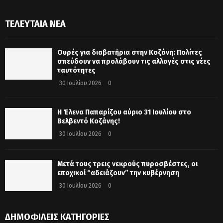
ΤΕΛΕΥΤΑΊΑ ΝΈΑ
Ουρές για διαβατήρια στην Κοζάνη: Πολίτες
σπεύδουν να προλάβουν τις αλλαγές στις νέες
ταυτότητες
30 Ιουλίου 2026
0
Η Έλενα Παπαρίζου αύριο 31 Ιουλίου στο
Βελβεντό Κοζάνης!
30 Ιουλίου 2026
0
Μετά τους τρεις νεκρούς πυροσβέστες, οι
εποχικοί “αδειάζουν” την κυβέρνηση
30 Ιουλίου 2026
0
ΔΗΜΟΦΙΛΕΊΣ ΚΑΤΗΓΟΡΊΕΣ