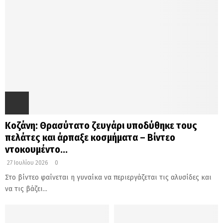
Κοζάνη: Θρασύτατο ζευγάρι υποδύθηκε τους
πελάτες και άρπαξε κοσμήματα – Βίντεο
ντοκουμέντο...
27 Ιουλίου 2026
0
Στο βίντεο φαίνεται η γυναίκα να περιεργάζεται τις αλυσίδες και
να τις βάζει...