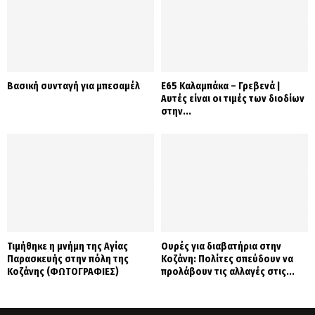
Βασική συνταγή για μπεσαμέλ
Ε65 Καλαμπάκα – Γρεβενά |
Αυτές είναι οι τιμές των διοδίων
στην...
Τιμήθηκε η μνήμη της Αγίας
Ουρές για διαβατήρια στην
Παρασκευής στην πόλη της
Κοζάνη: Πολίτες σπεύδουν να
Κοζάνης (ΦΩΤΟΓΡΑΦΙΕΣ)
προλάβουν τις αλλαγές στις...