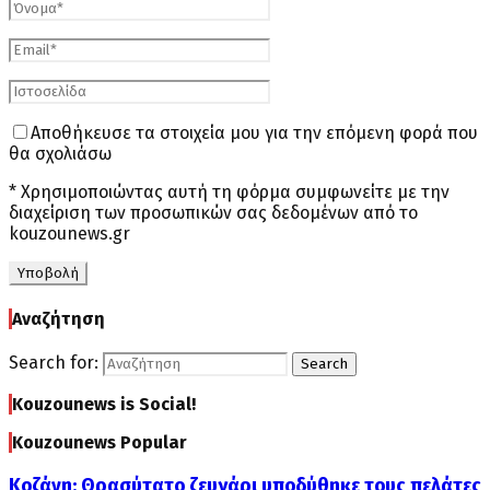
Αποθήκευσε τα στοιχεία μου για την επόμενη φορά που
θα σχολιάσω
* Χρησιμοποιώντας αυτή τη φόρμα συμφωνείτε με την
διαχείριση των προσωπικών σας δεδομένων από το
kouzounews.gr
Αναζήτηση
Search for:
Search
Kouzounews is Social!
Kouzounews Popular
Κοζάνη: Θρασύτατο ζευγάρι υποδύθηκε τους πελάτες