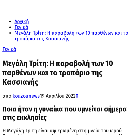
Αρχική
Γενικά
Μεγάλη Τρίτη: H παραβολή των 10 παρθένων και το
τροπάριο της Κασσιανής
Γενικά
Μεγάλη Τρίτη: H παραβολή των 10
παρθένων και το τροπάριο της
Κασσιανής
από
kouzounews
19 Απριλίου 2022
0
Ποια ήταν η γυναίκα που υμνείται σήμερα
στις εκκλησίες
Η Μεγάλη Τρίτη είναι αφιερωμένη στη μνεία του ιερού