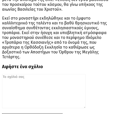
του προσκαίρου τούτου κόσμου, θα γίνω υπήκοος της
αιωνίας Βασιλείας του Χριστού».
Εκεί στο μοναστήρι εκδηλώθηκε και το έμφυτο
καλλλιτεχνικό της ταλέντο και το βαθύ θρησκευτικό της
συναίσθημα συνθέτοντας εκκλησιαστικούς ύμνους,
τροπάρια. Εκεί στην ήσυχη και υποβλητική ατμόσφαιρα
του μοναστηριού συνέθεσε και το περίφημο Ιδιόμελο
«Τροπάριο της Κασσιανής» από το όνομά της, που
αργότερα η Ορθόδοξη Εκκλησία το καθιέρωσε ως
Δοξαστικό των Αποστίχων του Όρθρου της Μεγάλης
Τετάρτης.
Αφήστε ένα σχόλιο