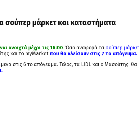
ρα σούπερ μάρκετ και καταστήματα
ι ανοιχτά μέχρι τις 16:00
.
Όσο αναφορά τα
σούπερ μάρκε
νίτης και το myMarket
που θα κλείσουν στις 7 το απόγευμα.
μένα στις 6 το απόγευμα. Τέλος, τα LIDL και ο Μασούτης θα 
υ.