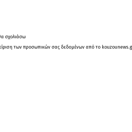
θα σχολιάσω
είριση των προσωπικών σας δεδομένων από το kouzounews.g