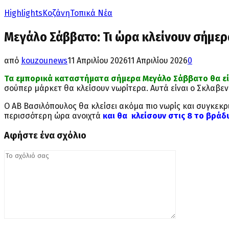
Highlights
Κοζάνη
Τοπικά Νέα
Μεγάλο Σάββατο: Τι ώρα κλείνουν σήμε
από
kouzounews
11 Απριλίου 2026
11 Απριλίου 2026
0
Τα εμπορικά καταστήματα σήμερα Μεγάλο Σάββατο θα είνα
σούπερ μάρκετ θα κλείσουν νωρίτερα. Aυτά είναι ο Σκλαβε
Ο ΑΒ Βασιλόπουλος θα κλείσει ακόμα πιο νωρίς και συγκεκρι
περισσότερη ώρα ανοιχτά
και θα κλείσουν στις 8 το βράδ
Αφήστε ένα σχόλιο