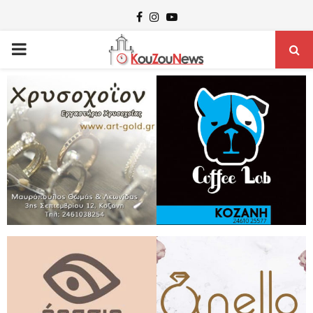
Facebook
Instagram
Youtube
PRIMARY
MENU