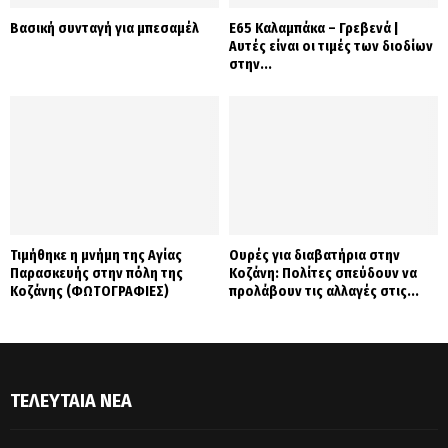
Βασική συνταγή για μπεσαμέλ
Ε65 Καλαμπάκα – Γρεβενά |
Αυτές είναι οι τιμές των διοδίων
στην...
Τιμήθηκε η μνήμη της Αγίας
Ουρές για διαβατήρια στην
Παρασκευής στην πόλη της
Κοζάνη: Πολίτες σπεύδουν να
Κοζάνης (ΦΩΤΟΓΡΑΦΙΕΣ)
προλάβουν τις αλλαγές στις...
ΤΕΛΕΥΤΑΊΑ ΝΈΑ