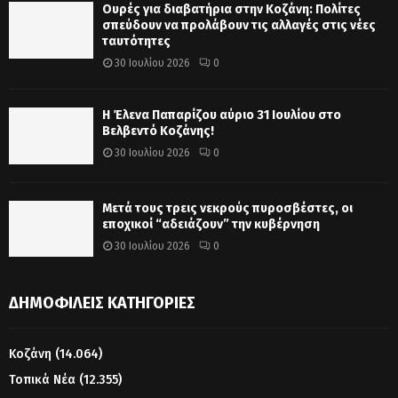
Ουρές για διαβατήρια στην Κοζάνη: Πολίτες
σπεύδουν να προλάβουν τις αλλαγές στις νέες
ταυτότητες
30 Ιουλίου 2026
0
Η Έλενα Παπαρίζου αύριο 31 Ιουλίου στο
Βελβεντό Κοζάνης!
30 Ιουλίου 2026
0
Μετά τους τρεις νεκρούς πυροσβέστες, οι
εποχικοί “αδειάζουν” την κυβέρνηση
30 Ιουλίου 2026
0
ΔΗΜΟΦΙΛΕΊΣ ΚΑΤΗΓΟΡΊΕΣ
Κοζάνη
(14.064)
Τοπικά Νέα
(12.355)