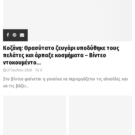
Κοζάνη: Θρασύτατο ζευγάρι υποδύθηκε τους
πελάτες και άρπαξε κοσμήματα – Βίντεο
ντοκουμέντο...
27 Ιουλίου 2026
0
Στο βίντεο φαίνεται η γυναίκα να περιεργάζεται τις αλυσίδες και
να τις βάζει...