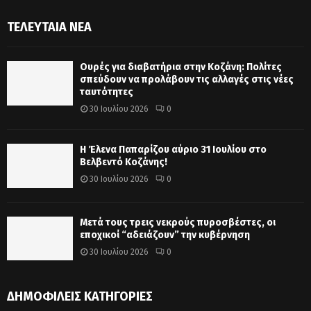
ΤΕΛΕΥΤΑΊΑ ΝΈΑ
Ουρές για διαβατήρια στην Κοζάνη: Πολίτες
σπεύδουν να προλάβουν τις αλλαγές στις νέες
ταυτότητες
30 Ιουλίου 2026
0
Η Έλενα Παπαρίζου αύριο 31 Ιουλίου στο
Βελβεντό Κοζάνης!
30 Ιουλίου 2026
0
Μετά τους τρεις νεκρούς πυροσβέστες, οι
εποχικοί “αδειάζουν” την κυβέρνηση
30 Ιουλίου 2026
0
ΔΗΜΟΦΙΛΕΊΣ ΚΑΤΗΓΟΡΊΕΣ