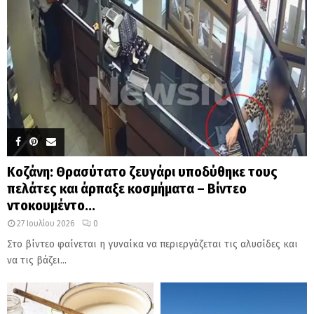
Κοζάνη: Θρασύτατο ζευγάρι υποδύθηκε τους
πελάτες και άρπαξε κοσμήματα – Βίντεο
ντοκουμέντο...
27 Ιουλίου 2026
0
Στο βίντεο φαίνεται η γυναίκα να περιεργάζεται τις αλυσίδες και
να τις βάζει...