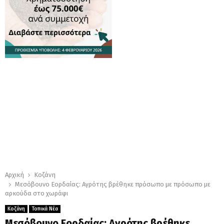
Αρχική
Κοζάνη
Μεσόβουνο Εορδαίας: Αγρότης βρέθηκε πρόσωπο με πρόσωπο με
αρκούδα στο χωράφι
Κοζάνη
Τοπικά Νέα
Μεσόβουνο Εορδαίας: Αγρότης βρέθηκε