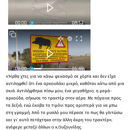
«Ήρθα χτες για να κάνω ψεκασμό σε χόρτα και δεν είχα
αντιληφθεί ότι ένα αρκουδάκι μικρό, καθόταν κάτω από μια
σκιά. Αντιλήφθηκα πίσω μου, ένα μεγαθήριο, η μαμά-
αρκούδα, σήκωσε το τρακτέρ στον αέρα. Με πήγαινε προς
τα δεξιά, ενώ έκοβα το τιμόνι προς αριστερά για να μπω
στη γραμμή. Από το μυαλό μου πέρασε το πως θα γλιτώσω
και γι’ αυτό πετάχτηκα στην άλλη άκρη του τρακτέρ»,
ανέφερε μεταξύ άλλων ο κ.Ουζουνίδης.