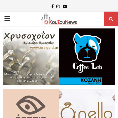
Facebook
Instagram
Youtube
PRIMARY
MENU