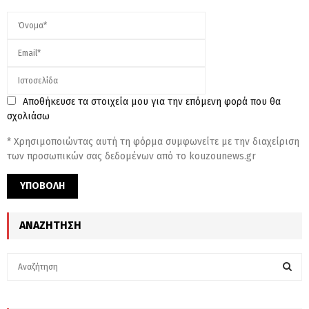
Αποθήκευσε τα στοιχεία μου για την επόμενη φορά που θα
σχολιάσω
* Χρησιμοποιώντας αυτή τη φόρμα συμφωνείτε με την διαχείριση
των προσωπικών σας δεδομένων από το kouzounews.gr
ΑΝΑΖΉΤΗΣΗ
S
e
a
S
r