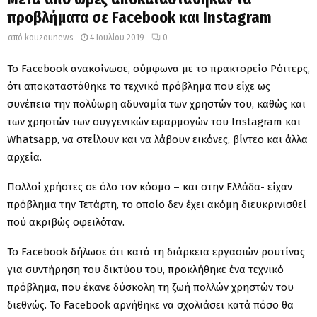
προβλήματα σε Facebook και Instagram
από
kouzounews
4 Ιουλίου 2019
0
Το Facebook ανακοίνωσε, σύμφωνα με το πρακτορείο Ρόιτερς,
ότι αποκαταστάθηκε το τεχνικό πρόβλημα που είχε ως
συνέπεια την πολύωρη αδυναμία των χρηστών του, καθώς και
των χρηστών των συγγενικών εφαρμογών του Instagram και
Whatsapp, να στείλουν και να λάβουν εικόνες, βίντεο και άλλα
αρχεία.
Πολλοί χρήστες σε όλο τον κόσμο – και στην Ελλάδα- είχαν
πρόβλημα την Τετάρτη, το οποίο δεν έχει ακόμη διευκρινισθεί
πού ακριβώς οφειλόταν.
Το Facebook δήλωσε ότι κατά τη διάρκεια εργασιών ρουτίνας
για συντήρηση του δικτύου του, προκλήθηκε ένα τεχνικό
πρόβλημα, που έκανε δύσκολη τη ζωή πολλών χρηστών του
διεθνώς. Το Facebook αρνήθηκε να σχολιάσει κατά πόσο θα