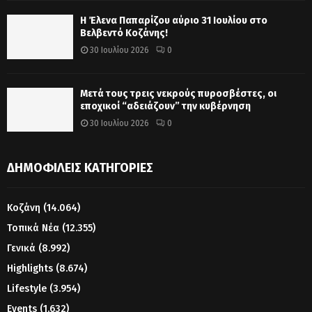
Η Έλενα Παπαρίζου αύριο 31 Ιουλίου στο
Βελβεντό Κοζάνης!
30 Ιουλίου 2026
0
Μετά τους τρεις νεκρούς πυροσβέστες, οι
εποχικοί “αδειάζουν” την κυβέρνηση
30 Ιουλίου 2026
0
ΔΗΜΟΦΙΛΕΊΣ ΚΑΤΗΓΟΡΊΕΣ
Κοζάνη
(14.064)
Τοπικά Νέα
(12.355)
Γενικά
(8.992)
Highlights
(8.674)
Lifestyle
(3.954)
Events
(1.632)