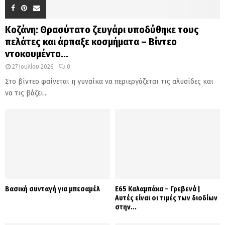
Κοζάνη: Θρασύτατο ζευγάρι υποδύθηκε τους
πελάτες και άρπαξε κοσμήματα – Βίντεο
ντοκουμέντο...
27 Ιουλίου 2026
0
Στο βίντεο φαίνεται η γυναίκα να περιεργάζεται τις αλυσίδες και
να τις βάζει...
Βασική συνταγή για μπεσαμέλ
Ε65 Καλαμπάκα – Γρεβενά |
Αυτές είναι οι τιμές των διοδίων
στην...