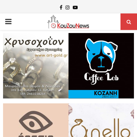
Facebook
Instagram
Youtube
PRIMARY
MENU