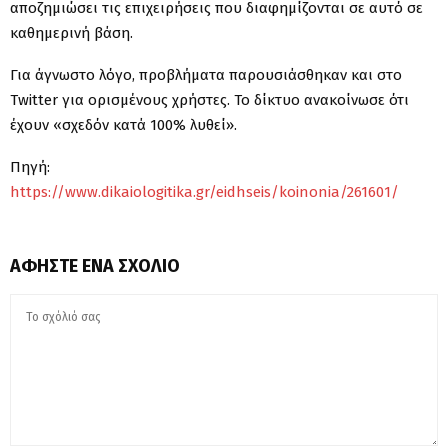
αποζημιώσει τις επιχειρήσεις που διαφημίζονται σε αυτό σε
καθημερινή βάση.
Για άγνωστο λόγο, προβλήματα παρουσιάσθηκαν και στο
Twitter για ορισμένους χρήστες. Το δίκτυο ανακοίνωσε ότι
έχουν «σχεδόν κατά 100% λυθεί».
Πηγή:
https://www.dikaiologitika.gr/eidhseis/koinonia/261601/
ΑΦΉΣΤΕ ΈΝΑ ΣΧΌΛΙΟ