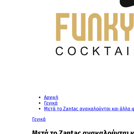
Αρχική
Γενικά
Μετά το Zantac ανακαλούνται και άλλα 
Γενικά
Μετά το Zantac ανακαλούνται κ