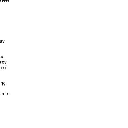
υν
με
τον
τική
της
του ο