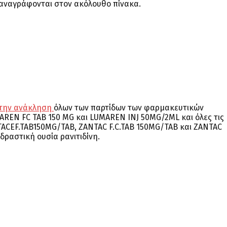
αναγράφονται στον ακόλουθο πίνακα.
την ανάκληση
όλων των παρτίδων των φαρμακευτικών
AREN FC TAB 150 MG και LUMAREN INJ 50MG/2ML και όλες τις
ACEF.TAB150MG/TAB, ZANTAC F.C.TAB 150MG/TAB και ZANTAC
δραστική ουσία ρανιτιδίνη.