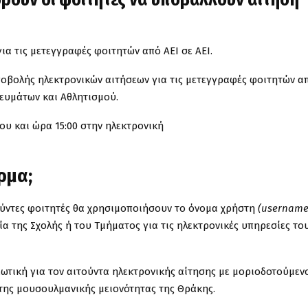
ια τις μετεγγραφές φοιτητών από ΑΕΙ σε ΑΕΙ.
υποβολής ηλεκτρονικών αιτήσεων για τις μετεγγραφές φοιτητών α
κευμάτων και Αθλητισμού.
ου και ώρα 15:00 στην ηλεκτρονική
ρμα;
τούντες φοιτητές θα χρησιμοποιήσουν το όνομα χρήστη
(username
 της Σχολής ή του Τμήματος για τις ηλεκτρονικές υπηρεσίες το
τική για τον αιτούντα ηλεκτρονικής αίτησης με μοριοδοτούμεν
 της μουσουλμανικής μειονότητας της Θράκης.