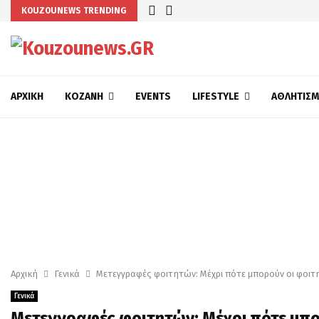
KOUZOUNEWS TRENDING
ΑΡΧΙΚΉ
ΚΟΖΆΝΗ
EVENTS
LIFESTYLE
ΑΘΛΗΤΙΣ
Αρχική
Γενικά
Μετεγγραφές φοιτητών: Μέχρι πότε μπορούν οι φοιτ
Γενικά
Μετεγγραφές φοιτητών: Μέχρι πότε μπο