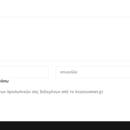
λιάσω
 των προσωπικών σας δεδομένων από το kouzounews.gr