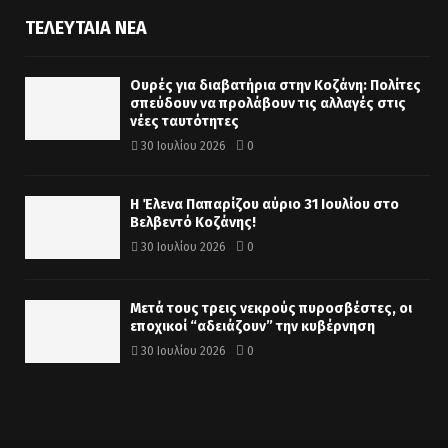
ΤΕΛΕΥΤΑΊΑ ΝΈΑ
Ουρές για διαβατήρια στην Κοζάνη: Πολίτες
σπεύδουν να προλάβουν τις αλλαγές στις
νέες ταυτότητες
30 Ιουλίου 2026
0
Η Έλενα Παπαρίζου αύριο 31 Ιουλίου στο
Βελβεντό Κοζάνης!
30 Ιουλίου 2026
0
Μετά τους τρεις νεκρούς πυροσβέστες, οι
εποχικοί “αδειάζουν” την κυβέρνηση
30 Ιουλίου 2026
0