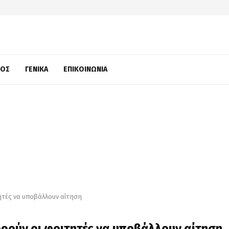
ΜΌΣ
ΓΕΝΙΚΆ
ΕΠΙΚΟΙΝΩΝΊΑ
ητές να υποβάλλουν αίτηση
ρούν οι φοιτητές να υποβάλλουν αίτηση