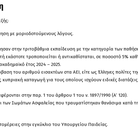
η
ξής:
νηση με μοριοδοτούμενους λόγους.
χθησαν στην τριτοβάθμια εκπαίδευση με την κατηγορία των παθήσ
αυτή εκάστοτε τροποποιείται ή αντικαθίσταται, σε ποσοστό 5% καθ
ακαδημαϊκό έτος 2024 – 2025.
αση του αριθμού εισακτέων στα ΑΕΙ, είτε ως Έλληνες πολίτες τη
 κυπριακή καταγωγή για τους οποίους ισχύουν ειδικές διατάξεις
ρονται στην παρ. 1 του άρθρου 1 του ν. 1897/1990 (Α’ 120).
αι των Σωμάτων Ασφαλείας που τραυματίστηκαν θανάσιμα κατά τ
ομέρειες στην εγκύκλιο του Υπουργείου Παιδείας.