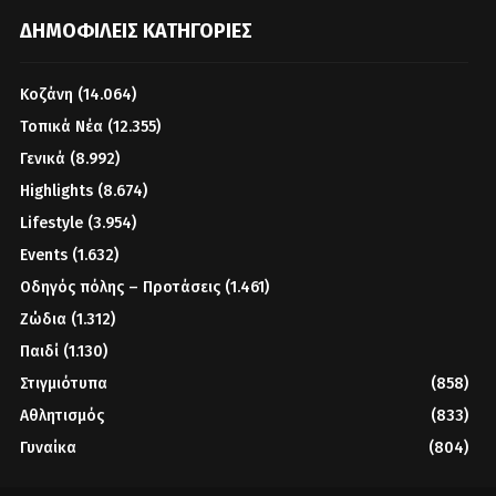
ΔΗΜΟΦΙΛΕΊΣ ΚΑΤΗΓΟΡΊΕΣ
Κοζάνη
(14.064)
Τοπικά Νέα
(12.355)
Γενικά
(8.992)
Highlights
(8.674)
Lifestyle
(3.954)
Events
(1.632)
Οδηγός πόλης – Προτάσεις
(1.461)
Ζώδια
(1.312)
Παιδί
(1.130)
Στιγμιότυπα
(858)
Αθλητισμός
(833)
Γυναίκα
(804)