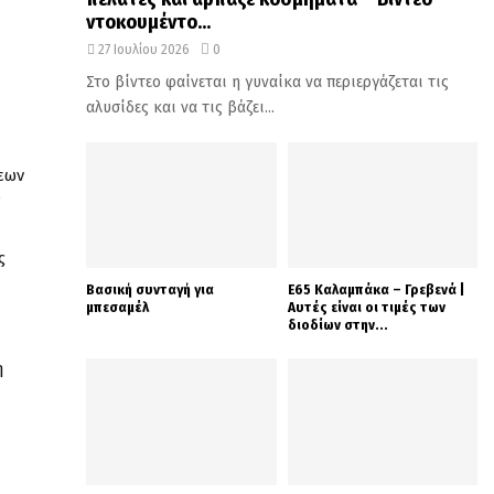
ντοκουμέντο...
27 Ιουλίου 2026
0
Στο βίντεο φαίνεται η γυναίκα να περιεργάζεται τις
αλυσίδες και να τις βάζει...
εων
’
ς
Βασική συνταγή για
Ε65 Καλαμπάκα – Γρεβενά |
μπεσαμέλ
Αυτές είναι οι τιμές των
διοδίων στην...
η