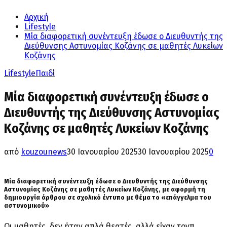
Αρχική
Lifestyle
Μία διαφορετική συνέντευξη έδωσε ο Διευθυντής της
Διεύθυνσης Αστυνομίας Κοζάνης σε μαθητές Λυκείων
Κοζάνης
Lifestyle
Παιδί
Μία διαφορετική συνέντευξη έδωσε ο
Διευθυντής της Διεύθυνσης Αστυνομίας
Κοζάνης σε μαθητές Λυκείων Κοζάνης
από
kouzounews
30 Ιανουαρίου 2025
30 Ιανουαρίου 2025
0
Μία διαφορετική συνέντευξη έδωσε ο Διευθυντής της Διεύθυνσης
Αστυνομίας Κοζάνης σε μαθητές Λυκείων Κοζάνης, με αφορμή τη
δημιουργία άρθρου σε σχολικό έντυπο με θέμα το «επάγγελμα του
αστυνομικού»
Οι μαθητές, δεν ήταν απλά θεατές, αλλά είχαν τονπ