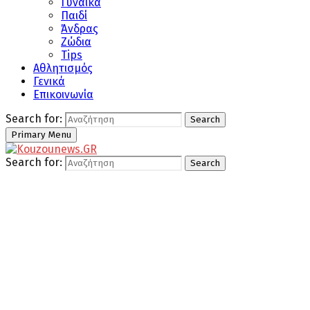
Γυναίκα
Παιδί
Άνδρας
Ζώδια
Tips
Αθλητισμός
Γενικά
Επικοινωνία
Search for:
Search
Primary Menu
Search for:
Search