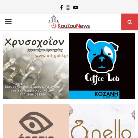
Facebook
Instagram
Youtube
PRIMARY
MENU