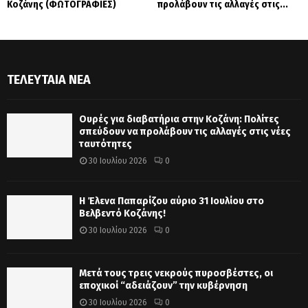
Κοζάνης (ΦΩΤΟΓΡΑΦΙΕΣ)
προλάβουν τις αλλαγές στις...
ΤΕΛΕΥΤΑΊΑ ΝΈΑ
Ουρές για διαβατήρια στην Κοζάνη: Πολίτες
σπεύδουν να προλάβουν τις αλλαγές στις νέες
ταυτότητες
30 Ιουλίου 2026
0
Η Έλενα Παπαρίζου αύριο 31 Ιουλίου στο
Βελβεντό Κοζάνης!
30 Ιουλίου 2026
0
Μετά τους τρεις νεκρούς πυροσβέστες, οι
εποχικοί “αδειάζουν” την κυβέρνηση
30 Ιουλίου 2026
0