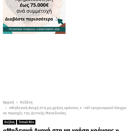
Αρχική
Κοζάνη
«Μηδενική Ανοχή στη μη χρήση κράνους » -461 τροχονομικοί έλεγχοι
σε περιοχές της Δυτικής Μακεδονίας
Κοζάνη
Τοπικά Νέα
«Μηδενική Ανοχή στη μη χρήση κράνους »