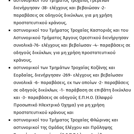
αστυνομικοί του Τμήματος Τροχαίας Γρεβενών
διενήργησαν -38- ελέγχους και βεβαιώσαν -2-
παραβάσεις σε οδηγούς δικύκλων, για μη χρήση
προστατευτικού κράνους,
αστυνομικοί του Τμήματος Τροχαίας Καστοριάς και του
Αστυνομικού Τμήματος Άργους Ορεστικού διενήργησαν
συνολικά-76- ελέγχους και βεβαίωσαν -4- παραβάσεις σε
οδηγούς δικύκλων, για μη χρήση προστατευτικού
κράνους,
αστυνομικοί των Τμημάτων Τροχαίας Κοζάνης και
Εορδαίας, διενήργησαν -269- ελέγχους και βεβαίωσαν
συνολικά -6- παραβάσεις, εκ των οποίων -2- παραβάσεις
σε οδηγούς δικύκλων, -1- παράβαση σε επιβάτη δικύκλου
και -3- παραβάσεις σε οδηγούς Ε.Π.Η.Ο. (Ελαφρύ
Προσωπικό Ηλεκτρικό Όχημα) για μη χρήση
προστατευτικού κράνους και
αστυνομικοί του Τμήματος Τροχαίας Φλώρινας και
αστυνομικοί της Ομάδας Ελέγχου και Πρόληψης