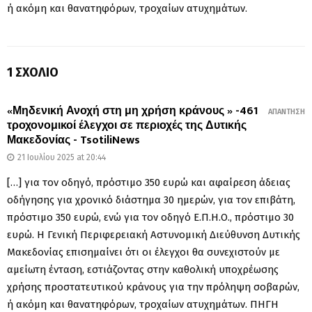
ή ακόμη και θανατηφόρων, τροχαίων ατυχημάτων.
1 ΣΧΌΛΙΟ
«Μηδενική Ανοχή στη μη χρήση κράνους » -461
ΑΠΆΝΤΗΣΗ
τροχονομικοί έλεγχοι σε περιοχές της Δυτικής
Μακεδονίας - TsotiliNews
21 Ιουλίου 2025 at 20:44
[…] για τον οδηγό, πρόστιμο 350 ευρώ και αφαίρεση άδειας
οδήγησης για χρονικό διάστημα 30 ημερών, για τον επιβάτη,
πρόστιμο 350 ευρώ, ενώ για τον οδηγό Ε.Π.Η.Ο., πρόστιμο 30
ευρώ. Η Γενική Περιφερειακή Αστυνομική Διεύθυνση Δυτικής
Μακεδονίας επισημαίνει ότι οι έλεγχοι θα συνεχιστούν με
αμείωτη ένταση, εστιάζοντας στην καθολική υποχρέωσης
χρήσης προστατευτικού κράνους για την πρόληψη σοβαρών,
ή ακόμη και θανατηφόρων, τροχαίων ατυχημάτων. ΠΗΓΗ