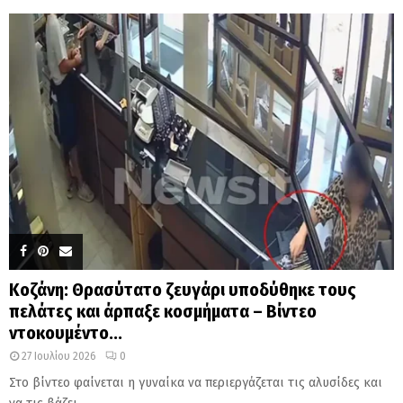
Κοζάνη: Θρασύτατο ζευγάρι υποδύθηκε τους
πελάτες και άρπαξε κοσμήματα – Βίντεο
ντοκουμέντο...
27 Ιουλίου 2026
0
Στο βίντεο φαίνεται η γυναίκα να περιεργάζεται τις αλυσίδες και