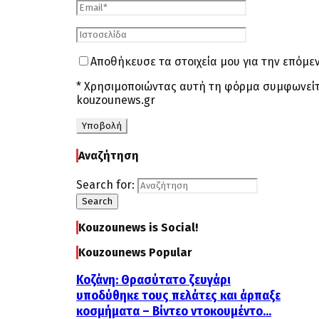
Αποθήκευσε τα στοιχεία μου για την επόμ
* Χρησιμοποιώντας αυτή τη φόρμα συμφωνείτ
kouzounews.gr
Αναζήτηση
Search for:
Search
Kouzounews is Social!
Kouzounews Popular
Κοζάνη: Θρασύτατο ζευγάρι
υποδύθηκε τους πελάτες και άρπαξε
κοσμήματα – Βίντεο ντοκουμέντο...