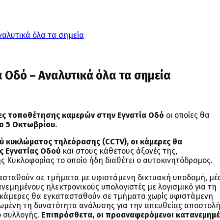
ναλυτικά όλα τα σημεία
 Οδό – Αναλυτικά όλα τα σημεία
ίες τοποθέτησης καμερών στην Εγνατία Οδό
οι οποίες θα
 5 Οκτωβρίου.
ού κυκλώματος τηλεόρασης (CCTV), οι κάμερες θα
ς Εγνατίας Οδού
και στους κάθετους άξονές της,
 Κυκλοφορίας το οποίο ήδη διαθέτει ο αυτοκινητόδρομος.
ατασταθούν σε τμήματα με υφιστάμενη δικτυακή υποδομή, μ
νεμημένους ηλεκτρονικούς υπολογιστές με λογισμικό για τη
20 κάμερες θα εγκατασταθούν σε τμήματα χωρίς υφιστάμενη
ωμένη τη δυνατότητα ανάλυσης για την απευθείας αποστολ
ο συλλογής.
Επιπρόσθετα, οι προαναφερόμενοι κατανεμημέ