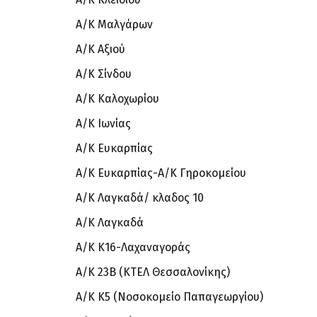
Α/Κ Μαλγάρων
Α/Κ Αξιού
Α/Κ Σίνδου
Α/Κ Καλοχωρίου
Α/Κ Ιωνίας
Α/Κ Ευκαρπίας
Α/Κ Ευκαρπίας-Α/Κ Γηροκομείου
Α/Κ Λαγκαδά/ κλαδος 10
Α/Κ Λαγκαδά
Α/Κ Κ16-Λαχαναγοράς
Α/Κ 23Β (ΚΤΕΛ Θεσσαλονίκης)
Α/Κ Κ5 (Νοσοκομείο Παπαγεωργίου)