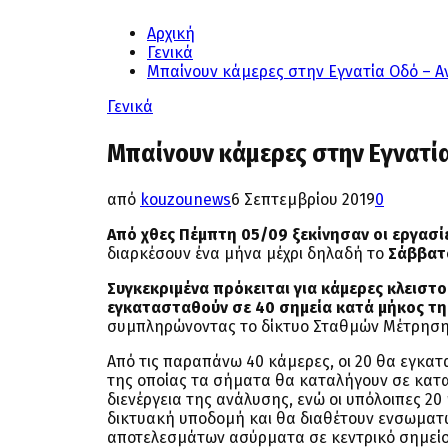
Αρχική
Γενικά
Μπαίνουν κάμερες στην Εγνατία Οδό – Α
Γενικά
Μπαίνουν κάμερες στην Εγνατία
από
kouzounews
6 Σεπτεμβρίου 2019
0
Από χθες Πέμπτη 05/09 ξεκίνησαν οι εργασ
διαρκέσουν ένα μήνα μέχρι δηλαδή το
Σάββατο
Συγκεκριμένα πρόκειται για κάμερες κλειστ
εγκατασταθούν σε 40 σημεία κατά μήκος τη
συμπληρώνοντας το δίκτυο Σταθμών Μέτρησης
Από τις παραπάνω 40 κάμερες, οι 20 θα εγκ
της οποίας τα σήματα θα καταλήγουν σε κατα
διενέργεια της ανάλυσης, ενώ οι υπόλοιπες 
δικτυακή υποδομή και θα διαθέτουν ενσωματ
αποτελεσμάτων ασύρματα σε κεντρικό σημεί