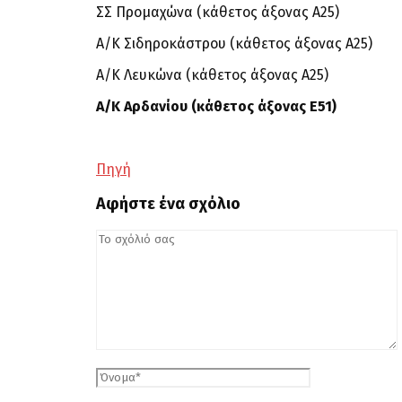
ΣΣ Προμαχώνα (κάθετος άξονας Α25)
Α/Κ Σιδηροκάστρου (κάθετος άξονας Α25)
Α/Κ Λευκώνα (κάθετος άξονας Α25)
Α/Κ Αρδανίου (κάθετος άξονας Ε51)
Πηγή
Αφήστε ένα σχόλιο