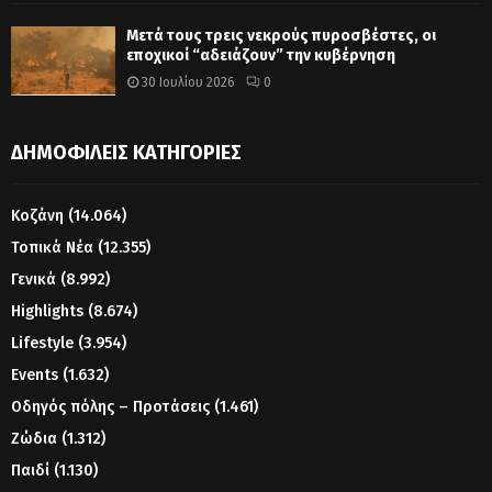
Μετά τους τρεις νεκρούς πυροσβέστες, οι
εποχικοί “αδειάζουν” την κυβέρνηση
30 Ιουλίου 2026
0
ΔΗΜΟΦΙΛΕΊΣ ΚΑΤΗΓΟΡΊΕΣ
Κοζάνη
(14.064)
Τοπικά Νέα
(12.355)
Γενικά
(8.992)
Highlights
(8.674)
Lifestyle
(3.954)
Events
(1.632)
Οδηγός πόλης – Προτάσεις
(1.461)
Ζώδια
(1.312)
Παιδί
(1.130)