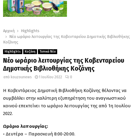
Αρχική
Highlights
Νέο ωράριο λειτουργίας της Κοβενταρείου Δημοτικής Βιβλιοθήκης
Κοζάνης
Highlights
Κοζάνη
Τοπικά Νέα
Νέο ωράριο λειτουργίας της Κοβενταρείου
Δημοτικής Βιβλιοθήκης Κοζάνης
από
kouzounews
1 Ιουλίου 2022
0
Η Κοβεντάρειος Δημοτική Βιβλιοθήκη Κοζάνης θέλοντας να
συμβάλλει στην καλύτερη εξυπηρέτηση του αναγνωστικού
κοινού επεκτείνει το ωράριο λειτουργίας της από 1η Ιουλίου
2022.
Ωράριο λειτουργίας:
• Δευτέρα – Παρασκευή 8:00-20:00.