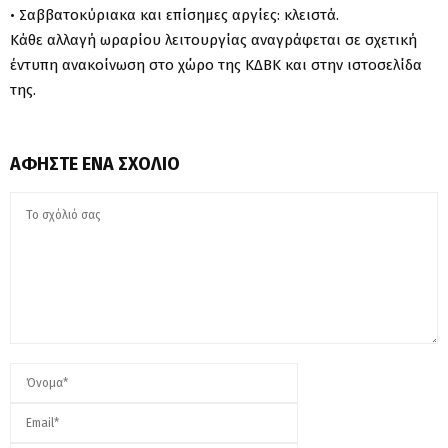
• Σαββατοκύριακα και επίσημες αργίες: κλειστά.
Κάθε αλλαγή ωραρίου λειτουργίας αναγράφεται σε σχετική
έντυπη ανακοίνωση στο χώρο της ΚΔΒΚ και στην ιστοσελίδα
της.
ΑΦΉΣΤΕ ΈΝΑ ΣΧΌΛΙΟ