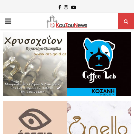
Facebook
Instagram
Youtube
PRIMARY
MENU