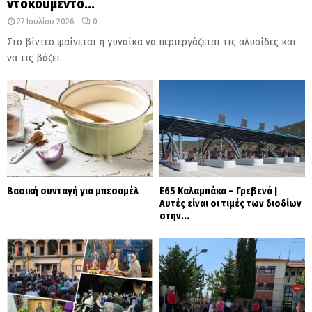
ντοκουμέντο...
27 Ιουλίου 2026
0
Στο βίντεο φαίνεται η γυναίκα να περιεργάζεται τις αλυσίδες και
να τις βάζει...
Βασική συνταγή για μπεσαμέλ
Ε65 Καλαμπάκα – Γρεβενά |
Αυτές είναι οι τιμές των διοδίων
στην...