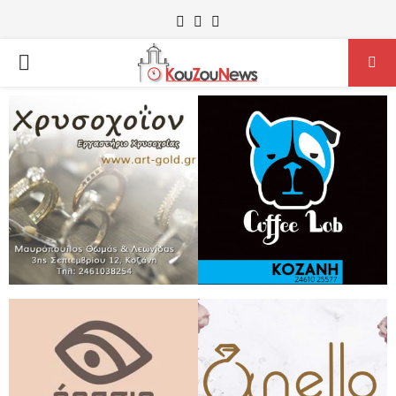
Facebook
Instagram
Youtube
PRIMARY
MENU