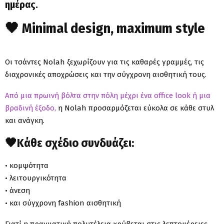
ημέρας.
🖤 Minimal design, maximum style
Οι τσάντες Nolah ξεχωρίζουν για τις καθαρές γραμμές, τις
διαχρονικές αποχρώσεις και την σύγχρονη αισθητική τους.
Από μια πρωινή βόλτα στην πόλη μέχρι ένα office look ή μια
βραδινή έξοδο,
η Nolah προσαρμόζεται εύκολα σε κάθε στυλ
και ανάγκη.
🖤Κάθε σχέδιο συνδυάζει:
• κομψότητα
• λειτουργικότητα
• άνεση
• και σύγχρονη fashion αισθητική
Γιατί η πραγματική πολυτέλεια κρύβεται στις λεπτομέρειες.