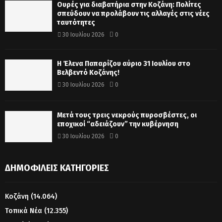
Ουρές για διαβατήρια στην Κοζάνη: Πολίτες
σπεύδουν να προλάβουν τις αλλαγές στις νέες
ταυτότητες
30 Ιουλίου 2026
0
Η Έλενα Παπαρίζου αύριο 31 Ιουλίου στο
Βελβεντό Κοζάνης!
30 Ιουλίου 2026
0
Μετά τους τρεις νεκρούς πυροσβέστες, οι
εποχικοί “αδειάζουν” την κυβέρνηση
30 Ιουλίου 2026
0
ΔΗΜΟΦΙΛΕΊΣ ΚΑΤΗΓΟΡΊΕΣ
Κοζάνη
(14.064)
Τοπικά Νέα
(12.355)