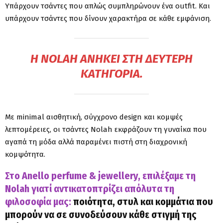
Υπάρχουν τσάντες που απλώς συμπληρώνουν ένα outfit. Και
υπάρχουν τσάντες που δίνουν χαρακτήρα σε κάθε εμφάνιση.
Η NOLAH ΑΝΉΚΕΙ ΣΤΗ ΔΕΎΤΕΡΗ
ΚΑΤΗΓΟΡΊΑ.
Με minimal αισθητική, σύγχρονο design και κομψές
λεπτομέρειες, οι τσάντες Nolah εκφράζουν τη γυναίκα που
αγαπά τη μόδα αλλά παραμένει πιστή στη διαχρονική
κομψότητα.
Στο Anello perfume & jewellery,
επιλέξαμε τη
Nolah
γιατί αντικατοπτρίζει απόλυτα τη
φιλοσοφία μας:
ποιότητα, στυλ και κομμάτια που
μπορούν να σε συνοδεύσουν κάθε στιγμή της