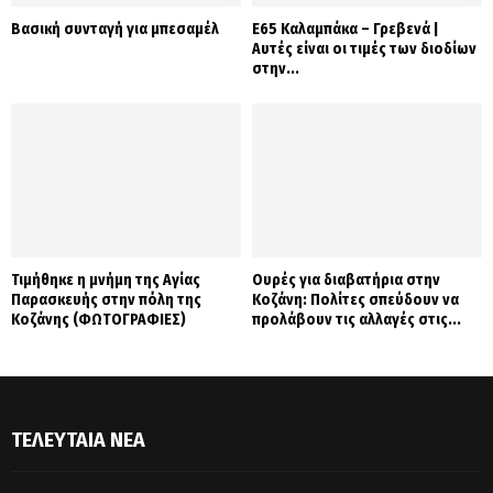
Βασική συνταγή για μπεσαμέλ
Ε65 Καλαμπάκα – Γρεβενά |
Αυτές είναι οι τιμές των διοδίων
στην...
Τιμήθηκε η μνήμη της Αγίας
Ουρές για διαβατήρια στην
Παρασκευής στην πόλη της
Κοζάνη: Πολίτες σπεύδουν να
Κοζάνης (ΦΩΤΟΓΡΑΦΙΕΣ)
προλάβουν τις αλλαγές στις...
ΤΕΛΕΥΤΑΊΑ ΝΈΑ