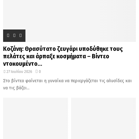
Κοζάνη: Θρασύτατο ζευγάρι υποδύθηκε τους
πελάτες και άρπαξε κοσμήματα – Βίντεο
ντοκουμέντο...
27 Ιουλίου 2026
0
Στο βίντεο φαίνεται η γυναίκα να περιεργάζεται τις αλυσίδες και
να τις βάζει...