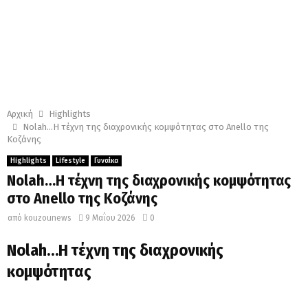
Αρχική
Highlights
Nolah…Η τέχνη της διαχρονικής κομψότητας στο Anello της
Κοζάνης
Highlights
Lifestyle
Γυναίκα
Nolah…Η τέχνη της διαχρονικής κομψότητας
στο Anello της Κοζάνης
από
kouzounews
9 Μαΐου 2026
0
Nolah…Η τέχνη της διαχρονικής
κομψότητας