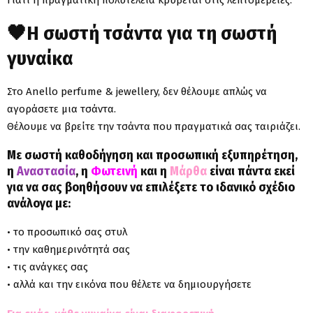
🖤Η σωστή τσάντα για τη σωστή
γυναίκα
Στο Anello perfume & jewellery, δεν θέλουμε απλώς να
αγοράσετε μια τσάντα.
Θέλουμε να βρείτε την τσάντα που πραγματικά σας ταιριάζει.
Με σωστή καθοδήγηση και προσωπική εξυπηρέτηση,
η
Αναστασία
, η
Φωτεινή
και η
Μάρθα
είναι πάντα εκεί
για να σας βοηθήσουν να επιλέξετε το ιδανικό σχέδιο
ανάλογα με:
• το προσωπικό σας στυλ
• την καθημερινότητά σας
• τις ανάγκες σας
• αλλά και την εικόνα που θέλετε να δημιουργήσετε