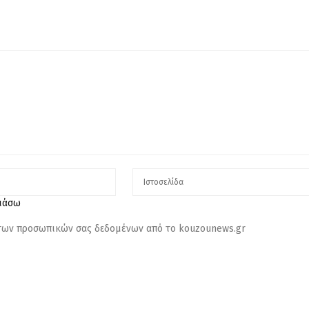
λιάσω
 των προσωπικών σας δεδομένων από το kouzounews.gr