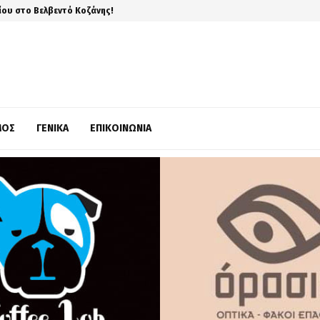
ίου στο Βελβεντό Κοζάνης!
ΜΌΣ
ΓΕΝΙΚΆ
ΕΠΙΚΟΙΝΩΝΊΑ