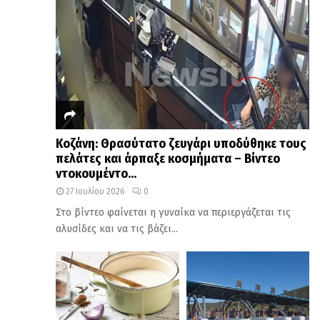
Κοζάνη: Θρασύτατο ζευγάρι υποδύθηκε τους
πελάτες και άρπαξε κοσμήματα – Βίντεο
ντοκουμέντο...
27 Ιουλίου 2026
0
Στο βίντεο φαίνεται η γυναίκα να περιεργάζεται τις
αλυσίδες και να τις βάζει...