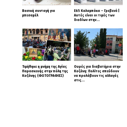
Βασική συνταγή για
Ε65 Καλαμπάκα – Γρεβενά |
μπεσαμέλ
Αυτές είναι οι τιμές των
διοδίων στην...
Τιμήθηκε η μνήμη της Αγίας
Ουρές για διαβατήρια στην
Παρασκευής στην πόλη της
Κοζάνη: Πολίτες σπεύδουν
Κοζάνης (ΦΩΤΟΓΡΑΦΙΕΣ)
να προλάβουν τις αλλαγές
στις...