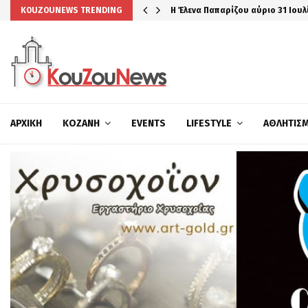
Η Έλενα Παπαρίζου αύριο 31 Ιουλ
KOUZOUNEWS TRENDING
ΑΡΧΙΚΉ
ΚΟΖΆΝΗ
EVENTS
LIFESTYLE
ΑΘΛΗΤΙΣ