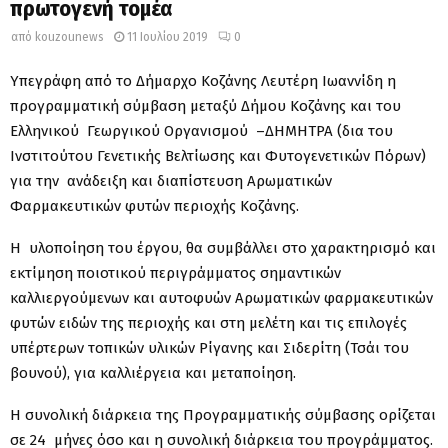
πρωτογενή τομέα
από
kouzounews
11 Ιουλίου 2019
0
Υπεγράφη από το Δήμαρχο Κοζάνης Λευτέρη Ιωαννίδη η
προγραμματική σύμβαση μεταξύ Δήμου Κοζάνης και του
Ελληνικού Γεωργικού Οργανισμού –ΔΗΜΗΤΡΑ (δια του
Ινστιτούτου Γενετικής Βελτίωσης και Φυτογενετικών Πόρων)
για την ανάδειξη και διαπίστευση Αρωματικών
Φαρμακευτικών φυτών περιοχής Κοζάνης.
Η υλοποίηση του έργου, θα συμβάλλει στο χαρακτηρισμό και
εκτίμηση ποιοτικού περιγράμματος σημαντικών
καλλιεργούμενων και αυτοφυών Αρωματικών φαρμακευτικών
φυτών ειδών της περιοχής και στη μελέτη και τις επιλογές
υπέρτερων τοπικών υλικών Ρίγανης και Σιδερίτη (Τσάι του
βουνού), για καλλιέργεια και μεταποίηση.
Η συνολική διάρκεια της Προγραμματικής σύμβασης ορίζεται
σε 24 μήνες όσο και η συνολική διάρκεια του προγράμματος.