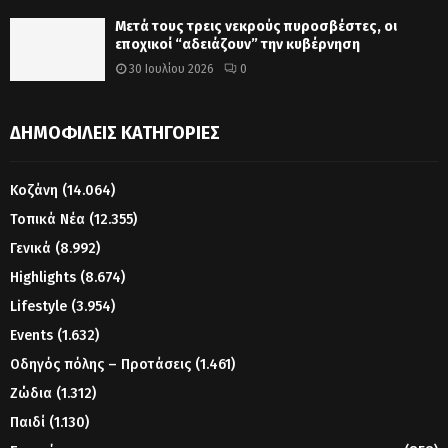
Μετά τους τρεις νεκρούς πυροσβέστες, οι
εποχικοί “αδειάζουν” την κυβέρνηση
30 Ιουλίου 2026
0
ΔΗΜΟΦΙΛΕΊΣ ΚΑΤΗΓΟΡΊΕΣ
Κοζάνη
(14.064)
Τοπικά Νέα
(12.355)
Γενικά
(8.992)
Highlights
(8.674)
Lifestyle
(3.954)
Events
(1.632)
Οδηγός πόλης – Προτάσεις
(1.461)
Ζώδια
(1.312)
Παιδί
(1.130)