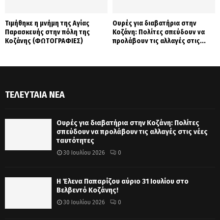
Τιμήθηκε η μνήμη της Αγίας
Ουρές για διαβατήρια στην
Παρασκευής στην πόλη της
Κοζάνη: Πολίτες σπεύδουν να
Κοζάνης (ΦΩΤΟΓΡΑΦΙΕΣ)
προλάβουν τις αλλαγές στις...
ΤΕΛΕΥΤΑΊΑ ΝΈΑ
Ουρές για διαβατήρια στην Κοζάνη: Πολίτες
σπεύδουν να προλάβουν τις αλλαγές στις νέες
ταυτότητες
30 Ιουλίου 2026
0
Η Έλενα Παπαρίζου αύριο 31 Ιουλίου στο
Βελβεντό Κοζάνης!
30 Ιουλίου 2026
0