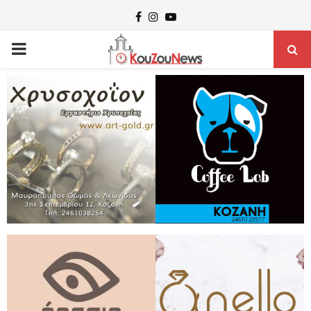
Facebook
Instagram
Youtube
PRIMARY
MENU