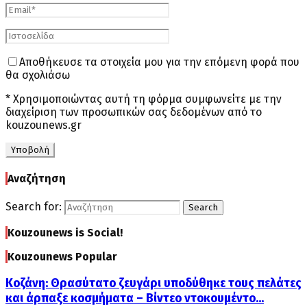
Αποθήκευσε τα στοιχεία μου για την επόμενη φορά που
θα σχολιάσω
* Χρησιμοποιώντας αυτή τη φόρμα συμφωνείτε με την
διαχείριση των προσωπικών σας δεδομένων από το
kouzounews.gr
Αναζήτηση
Search for:
Search
Kouzounews is Social!
Kouzounews Popular
Κοζάνη: Θρασύτατο ζευγάρι υποδύθηκε τους πελάτες
και άρπαξε κοσμήματα – Βίντεο ντοκουμέντο...