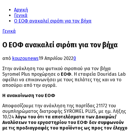
Αρχική
Γενικά
Ο ΕΟΦ ανακαλεί σιρόπι για τον βήχα
Γενικά
Ο ΕΟΦ ανακαλεί σιρόπι για τον βήχα
από
kouzounews
19 Απριλίου 2022
0
Στην ανάκληση του φυτικού σιροπιού για τον βήχα
Syromel Plus προχώρησε ο
ΕΟΦ
. Η εταιρεία Douridas Lab
οφείλει να επικοινωνήσει με τους πελάτες της και να το
αποσύρει από την αγορά.
Η ανακοίνωση του ΕΟΦ
Αποφασίζουμε την ανάκληση της παρτίδας 21172 του
συμπληρώματος διατροφής SYROMEL PLUS, με ημ. Λήξης
10/24
λόγω του ότι τα αποτελέσματα των Δοκιμών/
Αναλύσεων του εργαστηρίου του ΕΟΦ δεν συμφωνούν
με τις προδιαγραφές του προϊόντος ως προς τον έλεγχο