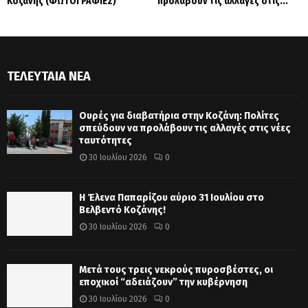
Κοζάνης (ΦΩΤΟΓΡΑΦΙΕΣ)
προλάβουν τις αλλαγές στις...
ΤΕΛΕΥΤΑΊΑ ΝΈΑ
Ουρές για διαβατήρια στην Κοζάνη: Πολίτες
σπεύδουν να προλάβουν τις αλλαγές στις νέες
ταυτότητες
30 Ιουλίου 2026
0
Η Έλενα Παπαρίζου αύριο 31 Ιουλίου στο
Βελβεντό Κοζάνης!
30 Ιουλίου 2026
0
Μετά τους τρεις νεκρούς πυροσβέστες, οι
εποχικοί “αδειάζουν” την κυβέρνηση
30 Ιουλίου 2026
0