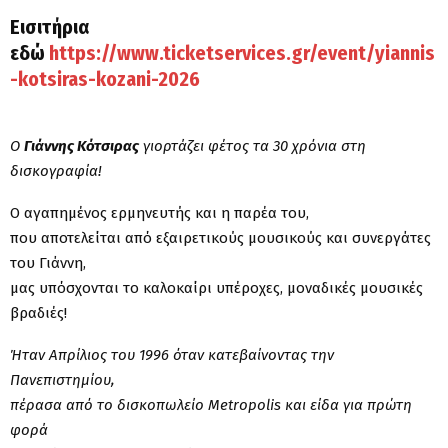
Εισιτήρια
εδώ
https://www.ticketservices.gr/event/yiannis
-kotsiras-kozani-2026
Ο
Γιάννης Κότσιρας
γιορτάζει φέτος τα 30 χρόνια στη
δισκογραφία!
Ο αγαπημένος ερμηνευτής και η παρέα του,
που αποτελείται από εξαιρετικούς μουσικούς και συνεργάτες
του Γιάννη,
μας υπόσχονται το καλοκαίρι υπέροχες, μοναδικές μουσικές
βραδιές!
Ήταν Απρίλιος του 1996 όταν κατεβαίνοντας την
Πανεπιστημίου,
πέρασα από το δισκοπωλείο Metropolis και είδα για πρώτη
φορά