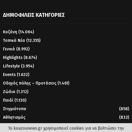
ΔΗΜΟΦΙΛΕΊΣ ΚΑΤΗΓΟΡΊΕΣ
Κοζάνη
(14.064)
Τοπικά Νέα
(12.355)
Γενικά
(8.992)
Highlights
(8.674)
Lifestyle
(3.954)
Events
(1.632)
Οδηγός πόλης – Προτάσεις
(1.461)
Ζώδια
(1.312)
Παιδί
(1.130)
Στιγμιότυπα
(858)
Αθλητισμός
(833)
Γυναίκα
(804)
Το kouzounews.gr χρησιμοποιεί cookies για να βελτιώσει την