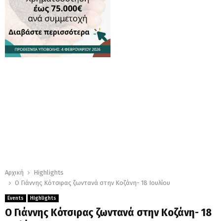
Αρχική
Highlights
Ο Γιάννης Κότσιρας ζωντανά στην Κοζάνη- 18 Ιουλίου
Events
Highlights
Ο Γιάννης Κότσιρας ζωντανά στην Κοζάνη- 18