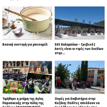
Βασική συνταγή για μπεσαμέλ
Ε65 Καλαμπάκα – Γρεβενά |
Αυτές είναι οι τιμές των διοδίων
στην...
Τιμήθηκε η μνήμη της Αγίας
Ουρές για διαβατήρια στην
Παρασκευής στην πόλη της
Κοζάνη: Πολίτες σπεύδουν να