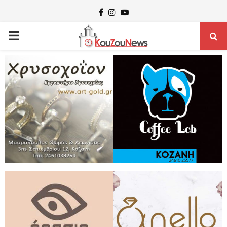
Facebook
Instagram
Youtube
PRIMARY
MENU