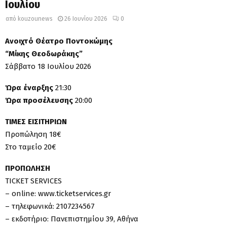
Ιουλίου
από
kouzounews
26 Ιουνίου 2026
0
Ανοιχτό Θέατρο Ποντοκώμης
“Μίκης Θεοδωράκης”
Σάββατο 18 Ιουλίου 2026
Ώρα έναρξης
21:30
Ώρα προσέλευσης
20:00
ΤΙΜΕΣ ΕΙΣΙΤΗΡΙΩΝ
Προπώληση 18€
Στο ταμείο 20€
ΠΡΟΠΩΛΗΣΗ
TICKET SERVICES
– online: www.ticketservices.gr
– τηλεφωνικά: 2107234567
– εκδοτήριο: Πανεπιστημίου 39, Αθήνα