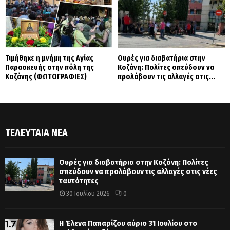
Τιμήθηκε η μνήμη της Αγίας
Ουρές για διαβατήρια στην
Παρασκευής στην πόλη της
Κοζάνη: Πολίτες σπεύδουν να
Κοζάνης (ΦΩΤΟΓΡΑΦΙΕΣ)
προλάβουν τις αλλαγές στις...
ΤΕΛΕΥΤΑΊΑ ΝΈΑ
Ουρές για διαβατήρια στην Κοζάνη: Πολίτες
σπεύδουν να προλάβουν τις αλλαγές στις νέες
ταυτότητες
30 Ιουλίου 2026
0
Η Έλενα Παπαρίζου αύριο 31 Ιουλίου στο