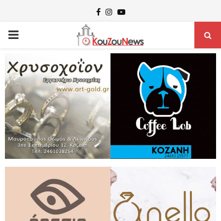
Facebook
Instagram
Youtube
PRIMARY
MENU