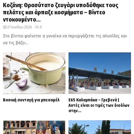
Κοζάνη: Θρασύτατο ζευγάρι υποδύθηκε τους
πελάτες και άρπαξε κοσμήματα – Βίντεο
ντοκουμέντο...
27 Ιουλίου 2026
0
Στο βίντεο φαίνεται η γυναίκα να περιεργάζεται τις αλυσίδες και
να τις βάζει...
Βασική συνταγή για μπεσαμέλ
Ε65 Καλαμπάκα – Γρεβενά |
Αυτές είναι οι τιμές των διοδίων
στην...