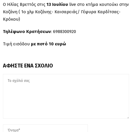
Ο Ηλίας Βρεττός στις
13 Ιουλίου
live στο κτήμα κουτούκι στην
Κοζάνη ( 1ο χλμ Κοζάνης- Καισαρειάς/ Γέφυρα Καρδίτσας-
Κρόκου)
Τηλέφωνο Κρατήσεων
: 6988300920
Tιμή εισόδου
με ποτό 10 ευρώ
ΑΦΉΣΤΕ ΈΝΑ ΣΧΌΛΙΟ