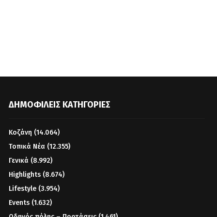
ΔΗΜΟΦΙΛΕΊΣ ΚΑΤΗΓΟΡΊΕΣ
Κοζάνη
(14.064)
Τοπικά Νέα
(12.355)
Γενικά
(8.992)
Highlights
(8.674)
Lifestyle
(3.954)
Events
(1.632)
Οδηγός πόλης – Προτάσεις
(1.461)