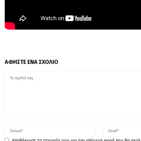
ΑΦΉΣΤΕ ΈΝΑ ΣΧΌΛΙΟ
Αποθήκευσε τα στοιχεία μου για την επόμενη φορά που θα σχο