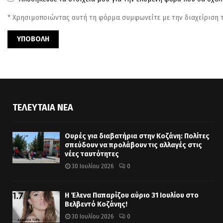
* Χρησιμοποιώντας αυτή τη φόρμα συμφωνείτε με την διαχείριση
ΤΕΛΕΥΤΑΊΑ ΝΈΑ
Ουρές για διαβατήρια στην Κοζάνη: Πολίτες
σπεύδουν να προλάβουν τις αλλαγές στις
νέες ταυτότητες
30 Ιουλίου 2026
0
Η Έλενα Παπαρίζου αύριο 31 Ιουλίου στο
Βελβεντό Κοζάνης!
30 Ιουλίου 2026
0