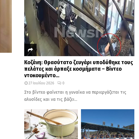
Κοζάνη: Θρασύτατο ζευγάρι υποδύθηκε τους
πελάτες και άρπαξε κοσμήματα – Βίντεο
ντοκουμέντο...
27 Ιουλίου 2026
0
Στο βίντεο φαίνεται η γυναίκα να περιεργάζεται τις
αλυσίδες και να τις βάζει...