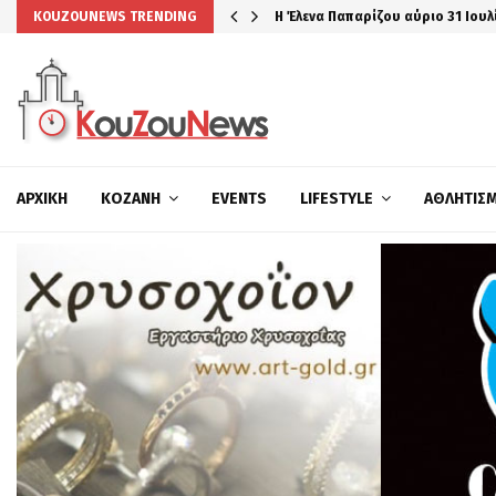
Η Έλενα Παπαρίζου αύριο 31 Ιουλ
KOUZOUNEWS TRENDING
ΑΡΧΙΚΉ
ΚΟΖΆΝΗ
EVENTS
LIFESTYLE
ΑΘΛΗΤΙΣ