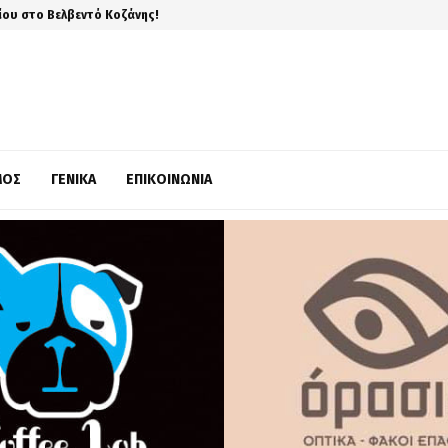
ίου στο Βελβεντό Κοζάνης!
ΜΌΣ
ΓΕΝΙΚΆ
ΕΠΙΚΟΙΝΩΝΊΑ