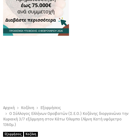
Αρχική
Κοζάνη
Εξορμήσεις
Ο Σύλλογος Ελλήνων Ορειβατών (Σ.Ε.Ο.) Κοζάνης διοργανώνει την
Κυριακή 3/7 εξόρμηση στον Κάτω Όλυμπο (Λίμνη Κατή υψόμετρο
1360μ.)
Εξορμήσεις
Κοζάνη