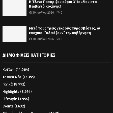
Η Έλενα Παπαρίζου αύριο 31 Ιουλίου στο
Βελβεντό Κοζάνης!
30 Ιουλίου 2026
0
Μετά τους τρεις νεκρούς πυροσβέστες, οι
εποχικοί “αδειάζουν” την κυβέρνηση
30 Ιουλίου 2026
0
ΔΗΜΟΦΙΛΕΊΣ ΚΑΤΗΓΟΡΊΕΣ
Κοζάνη
(14.064)
Τοπικά Νέα
(12.355)
Γενικά
(8.992)
Highlights
(8.674)
Lifestyle
(3.954)
Events
(1.632)