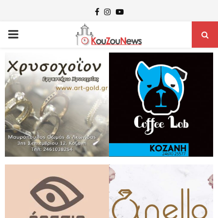
Facebook
Instagram
Youtube
PRIMARY
MENU