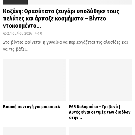
Κοζάνη: Θρασύτατο ζευγάρι υποδύθηκε τους
πελάτες και άρπαξε κοσμήματα – Βίντεο
ντοκουμέντο...
27 Ιουλίου 2026
0
Στο βίντεο φαίνεται η γυναίκα να περιεργάζεται τις αλυσίδες και
να τις βάζει...
Βασική συνταγή για μπεσαμέλ
Ε65 Καλαμπάκα – Γρεβενά |
Αυτές είναι οι τιμές των διοδίων
στην...