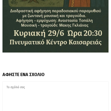
ΑΦΉΣΤΕ ΈΝΑ ΣΧΌΛΙΟ