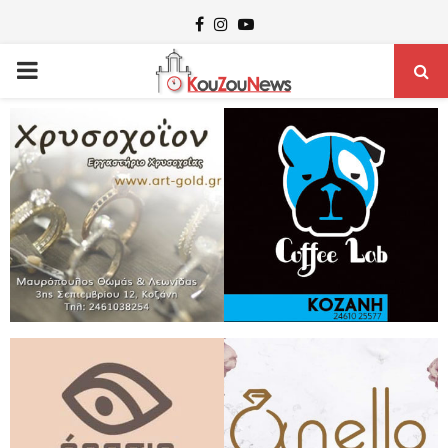
Facebook
Instagram
Youtube
PRIMARY
MENU