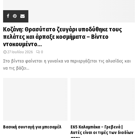
Κοζάνη: Θρασύτατο ζευγάρι υποδύθηκε τους
πελάτες και άρπαξε κοσμήματα – Βίντεο
ντοκουμέντο...
27 Ιουλίου 2026
0
Στο βίντεο φαίνεται η γυναίκα να περιεργάζεται τις αλυσίδες και
να τις βάζει...
Βασική συνταγή για μπεσαμέλ
Ε65 Καλαμπάκα – Γρεβενά |
Αυτές είναι οι τιμές των διοδίων