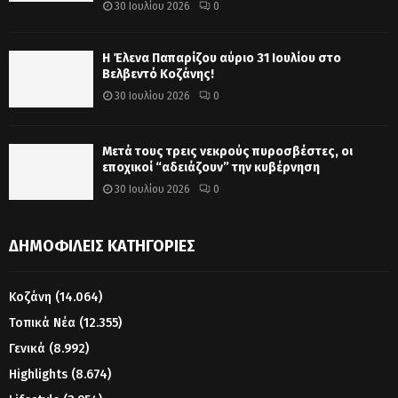
30 Ιουλίου 2026
0
Η Έλενα Παπαρίζου αύριο 31 Ιουλίου στο
Βελβεντό Κοζάνης!
30 Ιουλίου 2026
0
Μετά τους τρεις νεκρούς πυροσβέστες, οι
εποχικοί “αδειάζουν” την κυβέρνηση
30 Ιουλίου 2026
0
ΔΗΜΟΦΙΛΕΊΣ ΚΑΤΗΓΟΡΊΕΣ
Κοζάνη
(14.064)
Τοπικά Νέα
(12.355)
Γενικά
(8.992)
Highlights
(8.674)