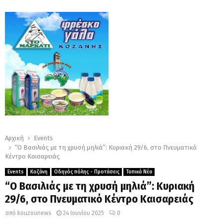
Αρχική
Events
“Ο Βασιλιάς με τη χρυσή μηλιά”: Κυριακή 29/6, στο Πνευματικό
Κέντρο Καισαρειάς
Events
Κοζάνη
Οδηγός πόλης - Προτάσεις
Τοπικά Νέα
“Ο Βασιλιάς με τη χρυσή μηλιά”: Κυριακή
29/6, στο Πνευματικό Κέντρο Καισαρειάς
από
kouzounews
24 Ιουνίου 2025
0