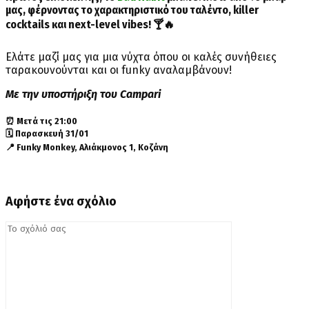
μας, φέρνοντας το χαρακτηριστικό του ταλέντο, killer
cocktails και next-level vibes! 🍸🔥
Ελάτε μαζί μας για μια νύχτα όπου οι καλές συνήθειες
ταρακουνούνται και οι funky αναλαμβάνουν!
Με την υποστήριξη του Campari
⏰ Μετά τις 21:00
🗓️ Παρασκευή 31/01
📍 Funky Monkey, Αλιάκμονος 1, Κοζάνη
Αφήστε ένα σχόλιο