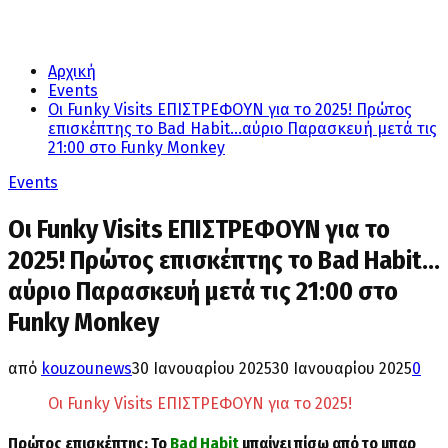
Αρχική
Events
Οι Funky Visits ΕΠΙΣΤΡΕΦΟΥΝ για το 2025! Πρώτος
επισκέπτης το Bad Habit…αύριο Παρασκευή μετά τις
21:00 στο Funky Monkey
Events
Οι Funky Visits ΕΠΙΣΤΡΕΦΟΥΝ για το
2025! Πρώτος επισκέπτης το Bad Habit…
αύριο Παρασκευή μετά τις 21:00 στο
Funky Monkey
από
kouzounews
30 Ιανουαρίου 2025
30 Ιανουαρίου 2025
0
Οι Funky Visits ΕΠΙΣΤΡΕΦΟΥΝ για το 2025!
Πρώτος επισκέπτης; Το
Bad Habit
μπαίνει πίσω από το μπαρ