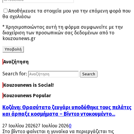
Αποθήκευσε τα στοιχεία μου για την επόμενη φορά που
θα σχολιάσω
* Χρησιμοποιώντας αυτή τη φόρμα συμφωνείτε με την
διαχείριση των προσωπικών σας δεδομένων από το
kouzounews.gr
Αναζήτηση
Search for:
Search
Kouzounews is Social!
Kouzounews Popular
Κοζάνη: Θρασύτατο ζευγάρι υποδύθηκε τους πελάτες
και άρπαξε κοσμήματα – Βίντεο ντοκουμέντο...
27 Ιουλίου 2026
27 Ιουλίου 2026
0
Στο βίντεο φαίνεται η γυναίκα να περιεργάζεται τις