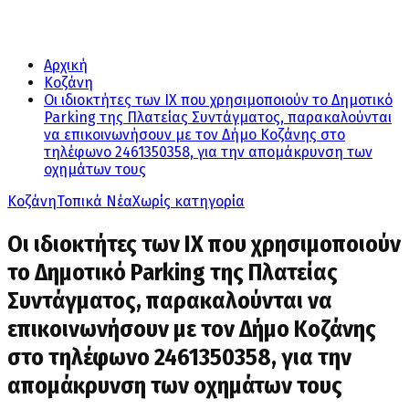
Αρχική
Κοζάνη
Οι ιδιοκτήτες των ΙΧ που χρησιμοποιούν το Δημοτικό
Parking της Πλατείας Συντάγματος, παρακαλούνται
να επικοινωνήσουν με τον Δήμο Κοζάνης στο
τηλέφωνο 2461350358, για την απομάκρυνση των
οχημάτων τους
Κοζάνη
Τοπικά Νέα
Χωρίς κατηγορία
Οι ιδιοκτήτες των ΙΧ που χρησιμοποιούν
το Δημοτικό Parking της Πλατείας
Συντάγματος, παρακαλούνται να
επικοινωνήσουν με τον Δήμο Κοζάνης
στο τηλέφωνο 2461350358, για την
απομάκρυνση των οχημάτων τους