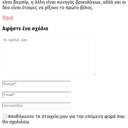
είναι βαμπίρ, η άλλη είναι κυνηγός βρικολάκων, αλλά και οι
δύο είναι έτοιμες να ρίξουν το πρώτο βέλος.
Πηγή
Αφήστε ένα σχόλιο
Αποθήκευσε τα στοιχεία μου για την επόμενη φορά που
θα σχολιάσω