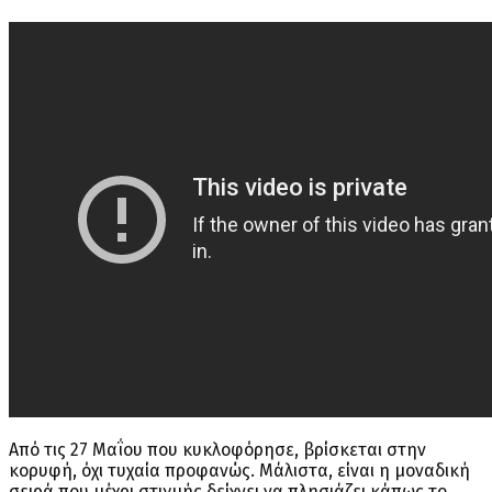
Από τις 27 Μαΐου που κυκλοφόρησε, βρίσκεται στην
κορυφή, όχι τυχαία προφανώς. Μάλιστα, είναι η μοναδική
σειρά που μέχρι στιγμής δείχνει να πλησιάζει κάπως το