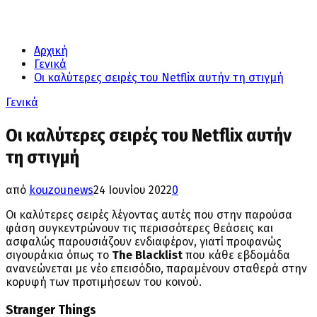
Αρχική
Γενικά
Οι καλύτερες σειρές του Netflix αυτήν τη στιγμή
Γενικά
Οι καλύτερες σειρές του Netflix αυτήν
τη στιγμή
από
kouzounews
24 Ιουνίου 2022
0
Οι καλύτερες σειρές λέγοντας αυτές που στην παρούσα
φάση συγκεντρώνουν τις περισσότερες θεάσεις και
ασφαλώς παρουσιάζουν ενδιαφέρον, γιατί προφανώς
σιγουράκια όπως το
The Blacklist
που κάθε εβδομάδα
ανανεώνεται με νέο επεισόδιo, παραμένουν σταθερά στην
κορυφή των προτιμήσεων του κοινού.
Stranger Things