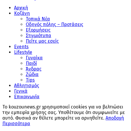
Αρχική
Κοζάνη
Τοπικά Νέα
Οδηγός πόλης – Προτάσεις
Εξορμήσεις
Στιγμιότυπα
Πείτε μας εσείς
Events
Lifestyle
Γυναίκα
Παιδί
Άνδρας
Ζώδια
Tips
Αθλητισμός
Γενικά
Επικοινωνία
Το kouzounews.gr χρησιμοποιεί cookies για να βελτιώσει
την εμπειρία χρήσης σας. Υποθέτουμε ότι συμφωνείτε με
αυτό. Φυσικά αν θέλετε μπορείτε να αρνηθείτε.
Αποδοχή
Περισσότερα