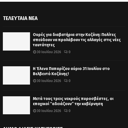
ΤΕΛΕΥΤΑΊΑ ΝΈΑ
Ουρές για διαβατήρια στην Κοζάνη: Πολίτες
σπεύδουν να προλάβουν τις αλλαγές στις νέες
ταυτότητες
30 Ιουλίου 2026
0
Η Έλενα Παπαρίζου αύριο 31 Ιουλίου στο
Βελβεντό Κοζάνης!
30 Ιουλίου 2026
0
Μετά τους τρεις νεκρούς πυροσβέστες, οι
εποχικοί “αδειάζουν” την κυβέρνηση
30 Ιουλίου 2026
0