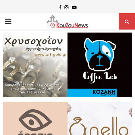
Facebook
Instagram
Youtube
PRIMARY
MENU