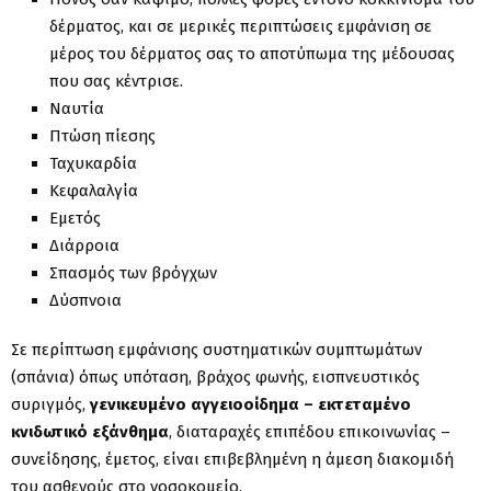
δέρματος, και σε μερικές περιπτώσεις εμφάνιση σε
μέρος του δέρματος σας το αποτύπωμα της μέδουσας
που σας κέντρισε.
Ναυτία
Πτώση πίεσης
Ταχυκαρδία​
Κεφαλαλγία
Εμετός
Διάρροια
Σπασμός των βρόγχων
Δύσπνοια
Σε περίπτωση εμφάνισης συστηματικών συμπτωμάτων
(σπάνια) όπως υπόταση, βράχος φωνής, εισπνευστικός
συριγμός,
γενικευμένο αγγειοοίδημα – εκτεταμένο
κνιδωτικό εξάνθημα
, διαταραχές επιπέδου επικοινωνίας –
συνείδησης, έμετος, είναι επιβεβλημένη η άμεση διακομιδή
του ασθενούς στο νοσοκομείο.