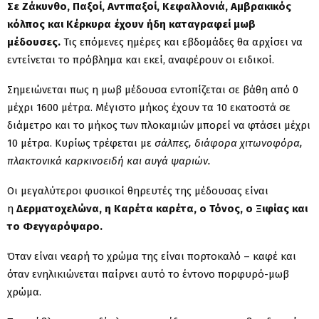
Σε Ζάκυνθο, Παξοί, Αντιπαξοί, Κεφαλλονιά, Αμβρακικός
κόλπος και Κέρκυρα έχουν ήδη καταγραφεί μωβ
μέδουσες.
Τις επόμενες ημέρες και εβδομάδες θα αρχίσει να
εντείνεται το πρόβλημα και εκεί, αναφέρουν οι ειδικοί.
Σημειώνεται πως η μωβ μέδουσα εντοπίζεται σε βάθη από 0
μέχρι 1600 μέτρα. Μέγιστο μήκος έχουν τα 10 εκατοστά σε
διάμετρο και το μήκος των πλοκαμιών μπορεί να φτάσει μέχρι
10 μέτρα. Κυρίως τρέφεται με
σάλπες, διάφορα χιτωνοφόρα,
πλακτονικά καρκινοειδή και αυγά ψαριών.
Οι μεγαλύτεροι φυσικοί θηρευτές της μέδουσας είναι
η
Δερματοχελώνα, η Καρέτα καρέτα, ο Τόνος, ο Ξιφίας και
το Φεγγαρόψαρο.
Όταν είναι νεαρή το χρώμα της είναι πορτοκαλό – καφέ και
όταν ενηλικιώνεται παίρνει αυτό το έντονο πορφυρό-μωβ
χρώμα.