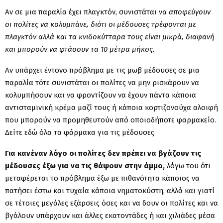
Αν σε μια παραλία έχει πλαγκτόν, συνιστάται ν
α αποφεύγουν
οι πολίτες να κολυμπάνε, διότι οι μέδουσες τρέφονται με
πλαγκτόν αλλά και τα κνιδοκύτταρα τους είναι μικρά, διαφανή
και μπορούν να φτάσουν τα 10 μέτρα μήκος.
Αν υπάρχει έντονο πρόβλημα με τις μωβ μέδουσες σε μια
παραλία τότε συνιστάται οι πολίτες να μην ρισκάρουν να
κολυμπήσουν και να φροντίζουν να έχουν πάντα κάποια
αντισταμινική κρέμα μαζί τους ή κάποια κορτιζονούχα αλοιφή
που μπορούν να προμηθευτούν από οποιοδήποτε φαρμακείο.
Δείτε εδώ όλα τα φάρμακα για τις μέδουσες
​Για κανέναν λόγο οι πολίτες δεν πρέπει να βγάζουν τις
μέδουσες έξω για να τις θάψουν στην άμμο,
λόγω του ότι
μεταφέρεται το πρόβλημα έξω με πιθανότητα κάποιος να
πατήσει έστω και τυχαία κάποια νηματοκύστη, αλλά και γιατί
σε τέτοιες μεγάλες εξάρσεις όσες και να δουν οι πολίτες και να
βγάλουν υπάρχουν και άλλες εκατοντάδες ή και χιλιάδες μέσα