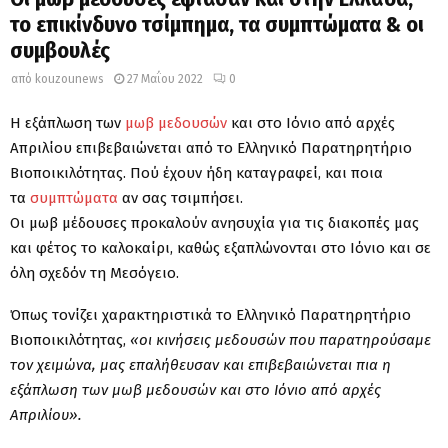
το επικίνδυνο τσίμπημα, τα συμπτώματα & οι
συμβουλές
από
kouzounews
27 Μαΐου 2022
0
Η εξάπλωση των
μωβ μεδουσών
και στο Ιόνιο από αρχές
Απριλίου επιβεβαιώνεται από το Ελληνικό Παρατηρητήριο
Βιοποικιλότητας. Πού έχουν ήδη καταγραφεί, και ποια
τα
συμπτώματα
αν σας τσιμπήσει.
Οι μωβ μέδουσες προκαλούν ανησυχία για τις διακοπές μας
και φέτος το καλοκαίρι, καθώς εξαπλώνονται στο Ιόνιο και σε
όλη σχεδόν τη Μεσόγειο.
Όπως τονίζει χαρακτηριστικά το Ελληνικό Παρατηρητήριο
Βιοποικιλότητας,
«οι κινήσεις μεδουσών που παρατηρούσαμε
τον χειμώνα, μας επαλήθευσαν και επιβεβαιώνεται πια η
εξάπλωση των μωβ μεδουσών και στο Ιόνιο από αρχές
Απριλίου».