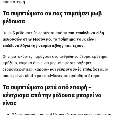
πάσα στιγμή.
Τα συμπτώματα αν σας τσιμπήσει μωβ
μέδουσα
Οι μωβ μέδουσες θεωρούνται από τα
πιο επικίνδυνα είδη
μεδουσών στην Μεσόγειο. Το τσίμπημα τους είναι
επώδυνο λόγω της νευροτοξίνης που έχουν.
Οι νηματοκύστες παράγουν στο ανθρώπινο δέρμα, ερύθημα,
πρήξιμο, κάψιμο όπως και μερικές φορές σοβαρές
δερμονεκρωτικές,
καρδιο- και νευροτοξικές επιδράσεις,
οι
οποίες είναι ιδιαίτερα επικίνδυνες σε ευαίσθητα άτομα.
Τα συμπτώματα μετά από επαφή –
κέντρισμα από την μέδουσα μπορεί να
είναι:
Πόνος σαν κάψιμο, πολλές φορές έντονο κοκκίνισμα του