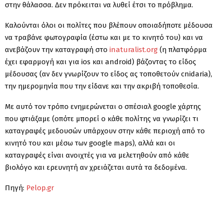
στην θάλασσα. Δεν πρόκειται να λυθεί έτσι το πρόβλημα.
Καλούνται όλοι οι πολίτες που βλέπουν οποιαδήποτε μέδουσα
να τραβάνε φωτογραφία (έστω και με το κινητό του) και να
ανεβάζουν την καταγραφή στο
inaturalist.org
(η πλατφόρμα
έχει εφαρμογή και για ios και android) βάζοντας το είδος
μέδουσας (αν δεν γνωρίζουν το είδος ας τοποθετούν cnidaria),
την ημερομηνία που την είδανε και την ακριβή τοποθεσία.
Με αυτό τον τρόπο ενημερώνεται ο σπέσιαλ google χάρτης
που φτιάξαμε (οπότε μπορεί ο κάθε πολίτης να γνωρίζει τι
καταγραφές μεδουσών υπάρχουν στην κάθε περιοχή από το
κινητό του και μέσω των google maps), αλλά και οι
καταγραφές είναι ανοιχτές
για να μελετηθούν από κάθε
βιολόγο και ερευνητή αν χρειάζεται αυτά τα δεδομένα.
Πηγή:
Pelop.gr