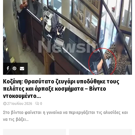
Κοζάνη: Θρασύτατο ζευγάρι υποδύθηκε τους
πελάτες και άρπαξε κοσμήματα – Βίντεο
ντοκουμέντο...
27 Ιουλίου 2026
0
Στο βίντεο φαίνεται η γυναίκα να περιεργάζεται τις αλυσίδες και
να τις βάζει...